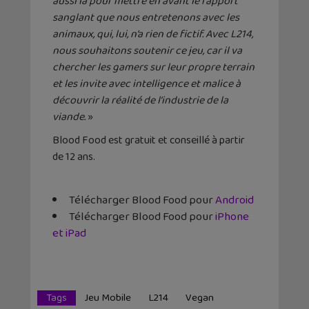
aussi là pour mettre en avant le rapport
sanglant que nous entretenons avec les
animaux, qui, lui, n’a rien de fictif. Avec L214,
nous souhaitons soutenir ce jeu, car il va
chercher les gamers sur leur propre terrain
et les invite avec intelligence et malice à
découvrir la réalité de l’industrie de la
viande.
»
Blood Food est gratuit et conseillé à partir
de 12 ans.
Télécharger Blood Food pour
Android
Télécharger Blood Food pour
iPhone
et iPad
Tags
Jeu Mobile
L214
Vegan