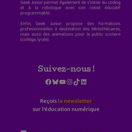
Geek Junior permet également de s'initier au coding
et à la robotique avec son robot éducatif
programmable.
Enfin, Geek Junior propose des formations
professionnelles à destination des bibliothécaires,
mais aussi des animations pour le public scolaire
(collège, lycée).
Suivez-nous !
Facebook
Bluesky
YouTube
Instagram
TikTok
LinkedIn
Reçois
la newsletter
sur l'éducation numérique