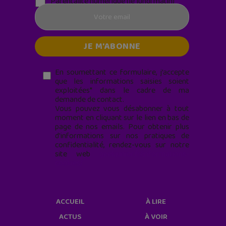
Parentalité numérique (le lundi matin)
En soumettant ce formulaire, j’accepte
que les informations saisies soient
exploitées* dans le cadre de ma
demande de contact.
Vous pouvez vous désabonner à tout
moment en cliquant sur le lien en bas de
page de nos emails. Pour obtenir plus
d'informations sur nos pratiques de
confidentialité, rendez-vous sur notre
site web
geekjunior.fr/informations-
cookies/
ACCUEIL
À LIRE
ACTUS
À VOIR