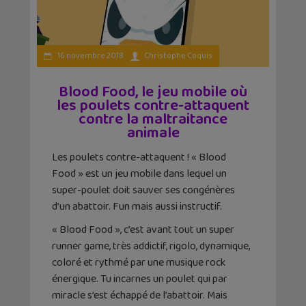
16 novembre 2018
Christophe Coquis
Blood Food, le jeu mobile où
les poulets contre-attaquent
contre la maltraitance
animale
Les poulets contre-attaquent ! « Blood
Food » est un jeu mobile dans lequel un
super-poulet doit sauver ses congénères
d’un abattoir. Fun mais aussi instructif.
« Blood Food », c’est avant tout un super
runner game, très addictif, rigolo, dynamique,
coloré et rythmé par une musique rock
énergique. Tu incarnes un poulet qui par
miracle s’est échappé de l’abattoir. Mais