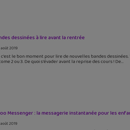
ndes dessinées à lire avant la rentrée
 août 2019
, c'est le bon moment pour lire de nouvelles bandes dessinées. V
tome 2 ou 3. De quoi s'évader avant la reprise des cours ! De
oo Messenger : la messagerie instantanée pour les enfan
 août 2019