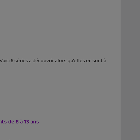
oici 6 séries à découvrir alors qu'elles en sont à
ts de 8 à 13 ans