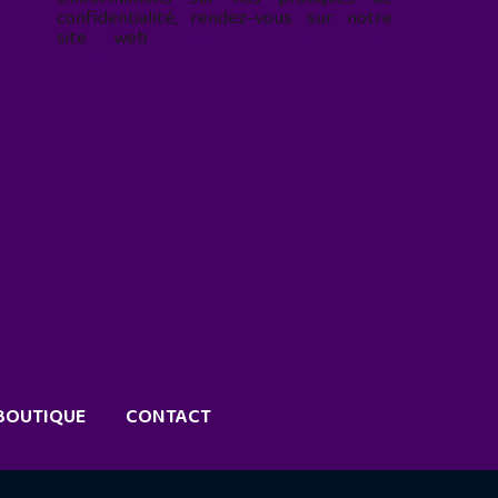
confidentialité, rendez-vous sur notre
site web
geekjunior.fr/informations-
cookies/
BOUTIQUE
CONTACT