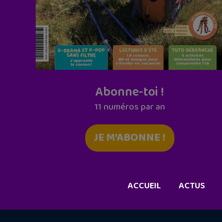
Abonne-toi !
11 numéros par an
JE M'ABONNE !
ACCUEIL
ACTUS