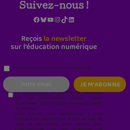
Suivez-nous !
Facebook
Bluesky
YouTube
Instagram
TikTok
LinkedIn
Reçois
la newsletter
sur l'éducation numérique
Parentalité numérique (le lundi matin)
En soumettant ce formulaire, j’accepte
que les informations saisies soient
exploitées* dans le cadre de ma demande
de contact.
Vous pouvez vous désabonner à tout
moment en cliquant sur le lien en bas de
page de nos emails. Pour obtenir plus
d'informations sur nos pratiques de