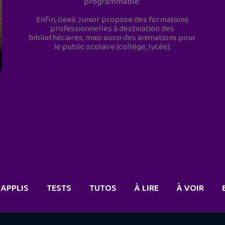
programmable.
Enfin, Geek Junior propose des formations
professionnelles à destination des
bibliothécaires, mais aussi des animations pour
le public scolaire (collège, lycée).
APPLIS
TESTS
TUTOS
À LIRE
À VOIR