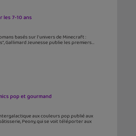
r les 7-10 ans
 romans basés sur l'univers de Minecraft :
is", Gallimard Jeunesse publie les premiers
omics pop et gourmand
ntergalactique aux couleurs pop publié aux
tisserie, Peony, qui se voit téléporter aux