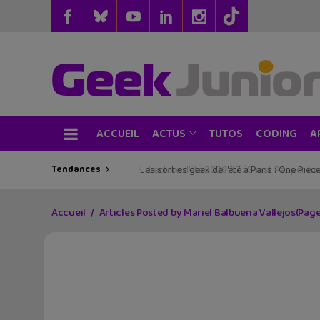
ACCUEIL
TUTOS
CODING
ACTUS
A
Tendances
Les sorties geek de l’été à Paris : One Pie
Accueil
Articles Posted by Mariel Balbuena Vallejos
(Page