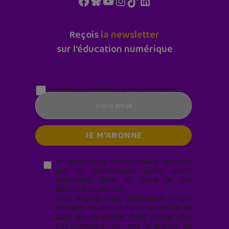
Facebook
Bluesky
YouTube
Instagram
TikTok
LinkedIn
Reçois
la newsletter
sur l'éducation numérique
Parentalité numérique (le lundi matin)
En soumettant ce formulaire, j’accepte
que les informations saisies soient
exploitées* dans le cadre de ma
demande de contact.
Vous pouvez vous désabonner à tout
moment en cliquant sur le lien en bas de
page de nos emails. Pour obtenir plus
d'informations sur nos pratiques de