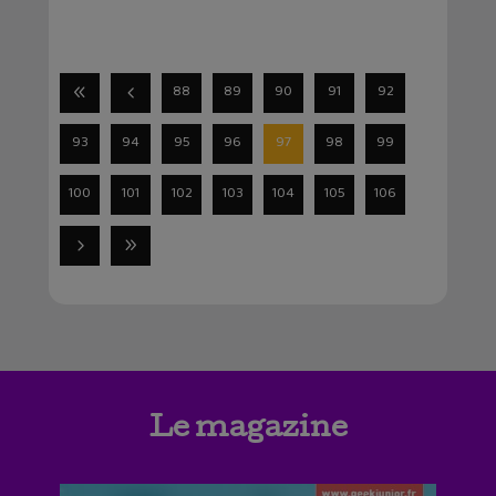
88
89
90
91
92
93
94
95
96
97
98
99
100
101
102
103
104
105
106
Le magazine