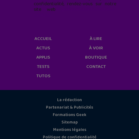
confidentialité, rendez-vous sur notre
site web
geekjunior.fr/informations-
cookies/
ACCUEIL
À LIRE
ACTUS
À VOIR
APPLIS
BOUTIQUE
TESTS
CONTACT
TUTOS
La rédaction
Partenariat & Publicités
Formations Geek
Sitemap
Mentions légales
Politique de confidentialité