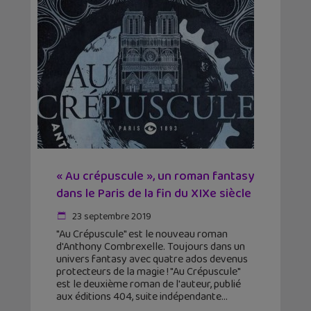
« Au crépuscule », un roman fantasy
dans le Paris de la fin du XIXe siècle
23 septembre 2019
"Au Crépuscule" est le nouveau roman
d'Anthony Combrexelle. Toujours dans un
univers fantasy avec quatre ados devenus
protecteurs de la magie ! "Au Crépuscule"
est le deuxième roman de l'auteur, publié
aux éditions 404, suite indépendante