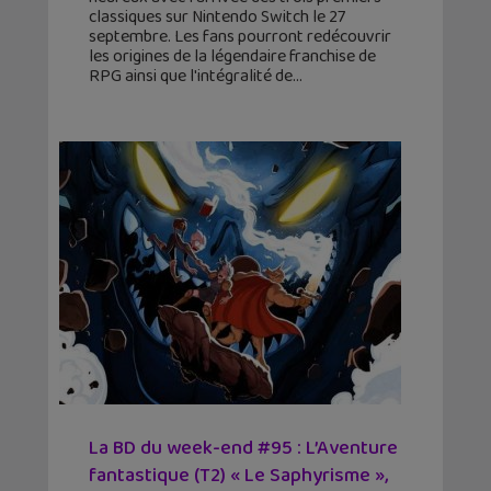
classiques sur Nintendo Switch le 27
septembre. Les fans pourront redécouvrir
les origines de la légendaire franchise de
RPG ainsi que l'intégralité de
La BD du week-end #95 : L’Aventure
fantastique (T2) « Le Saphyrisme »,