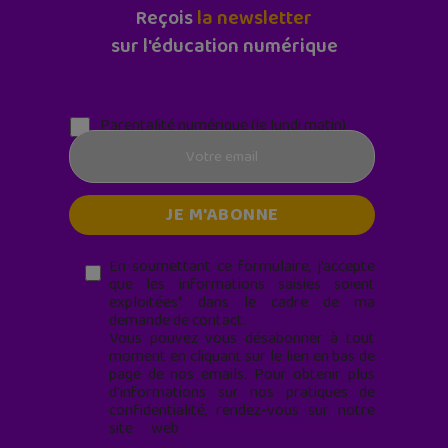
Reçois
la newsletter
sur l'éducation numérique
Parentalité numérique (le lundi matin)
En soumettant ce formulaire, j’accepte
que les informations saisies soient
exploitées* dans le cadre de ma
demande de contact.
Vous pouvez vous désabonner à tout
moment en cliquant sur le lien en bas de
page de nos emails. Pour obtenir plus
d'informations sur nos pratiques de
confidentialité, rendez-vous sur notre
site web
geekjunior.fr/informations-
cookies/