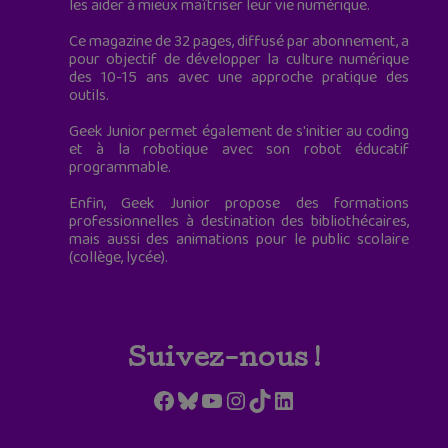
les aider à mieux maîtriser leur vie numérique.
Ce magazine de 32 pages, diffusé par abonnement, a
pour objectif de développer la culture numérique
des 10-15 ans avec une approche pratique des
outils.
Geek Junior permet également de s'initier au coding
et à la robotique avec son robot éducatif
programmable.
Enfin, Geek Junior propose des formations
professionnelles à destination des bibliothécaires,
mais aussi des animations pour le public scolaire
(collège, lycée).
Suivez-nous !
Facebook
Bluesky
YouTube
Instagram
TikTok
LinkedIn