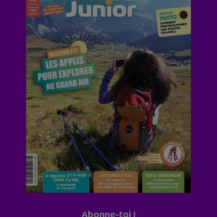
Abonne-toi !