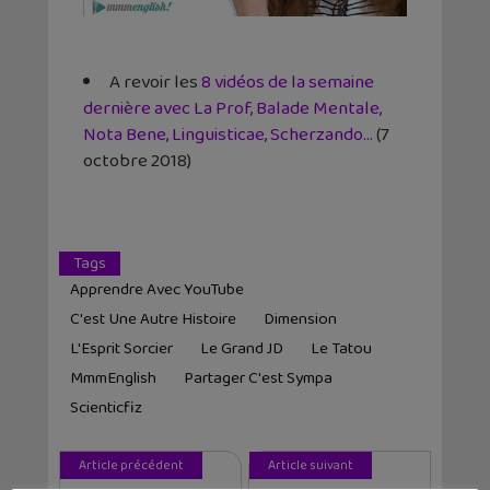
A revoir les
8 vidéos de la semaine
dernière avec La Prof, Balade Mentale,
Nota Bene, Linguisticae, Scherzando…
(7
octobre 2018)
Tags
Apprendre Avec YouTube
C'est Une Autre Histoire
Dimension
L'Esprit Sorcier
Le Grand JD
Le Tatou
MmmEnglish
Partager C'est Sympa
Scienticfiz
Article précédent
Article suivant