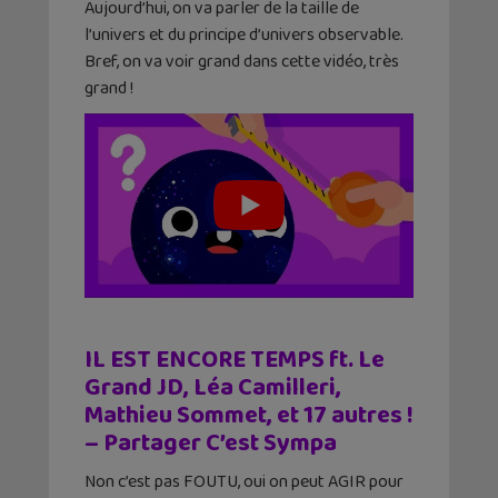
Aujourd’hui, on va parler de la taille de
l’univers et du principe d’univers observable.
Bref, on va voir grand dans cette vidéo, très
grand !
IL EST ENCORE TEMPS ft. Le
Grand JD, Léa Camilleri,
Mathieu Sommet, et 17 autres !
– Partager C’est Sympa
Non c’est pas FOUTU, oui on peut AGIR pour