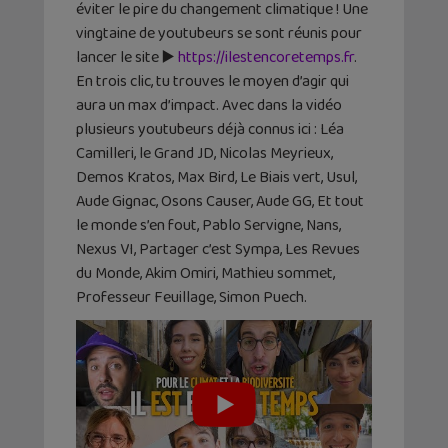
éviter le pire du changement climatique ! Une
vingtaine de youtubeurs se sont réunis pour
lancer le site ▶️
https://ilestencoretemps.fr
.
En trois clic, tu trouves le moyen d’agir qui
aura un max d’impact. Avec dans la vidéo
plusieurs youtubeurs déjà connus ici : Léa
Camilleri, le Grand JD, Nicolas Meyrieux,
Demos Kratos, Max Bird, Le Biais vert, Usul,
Aude Gignac, Osons Causer, Aude GG, Et tout
le monde s’en fout, Pablo Servigne, Nans,
Nexus VI, Partager c’est Sympa, Les Revues
du Monde, Akim Omiri, Mathieu sommet,
Professeur Feuillage, Simon Puech.