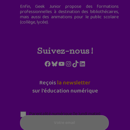
Enfin, Geek Junior propose des formations
professionnelles à destination des bibliothécaires,
mais aussi des animations pour le public scolaire
(collège, lycée).
Suivez-nous !
Facebook
Bluesky
YouTube
Instagram
TikTok
LinkedIn
Reçois
la newsletter
sur l'éducation numérique
Parentalité numérique (le lundi matin)