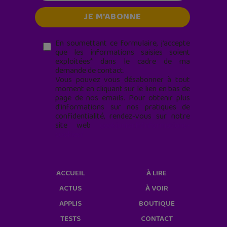
En soumettant ce formulaire, j’accepte
que les informations saisies soient
exploitées* dans le cadre de ma
demande de contact.
Vous pouvez vous désabonner à tout
moment en cliquant sur le lien en bas de
page de nos emails. Pour obtenir plus
d'informations sur nos pratiques de
confidentialité, rendez-vous sur notre
site web
geekjunior.fr/informations-
cookies/
ACCUEIL
À LIRE
ACTUS
À VOIR
APPLIS
BOUTIQUE
TESTS
CONTACT