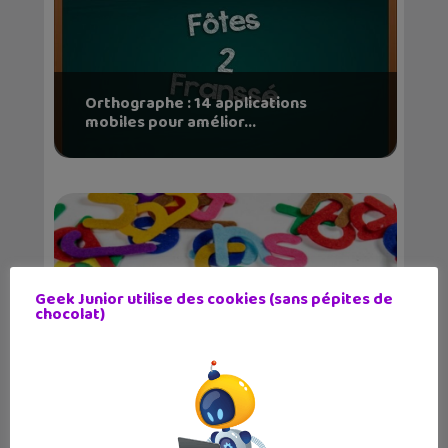
Orthographe : 14 applications
mobiles pour amélior...
Geek Junior utilise des cookies (sans pépites de
chocolat)
MerciApp, un correcteur
d’orthographe et de gramma...