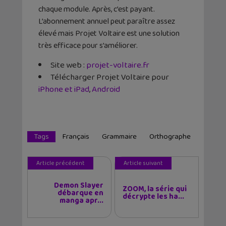
chaque module. Après, c’est payant.
L’abonnement annuel peut paraître assez
élevé mais Projet Voltaire est une solution
très efficace pour s’améliorer.
Site web :
projet-voltaire.fr
Télécharger Projet Voltaire pour
iPhone et iPad
,
Android
Tags
Français
Grammaire
Orthographe
Article précédent
Article suivant
Demon Slayer
ZOOM, la série qui
débarque en
décrypte les ha...
manga apr...