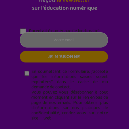
Reçois
la newsletter
sur l'éducation numérique
Parentalité numérique (le lundi matin)
En soumettant ce formulaire, j’accepte
que les informations saisies soient
exploitées* dans le cadre de ma
demande de contact.
Vous pouvez vous désabonner à tout
moment en cliquant sur le lien en bas de
page de nos emails. Pour obtenir plus
d'informations sur nos pratiques de
confidentialité, rendez-vous sur notre
site web
geekjunior.fr/informations-
cookies/