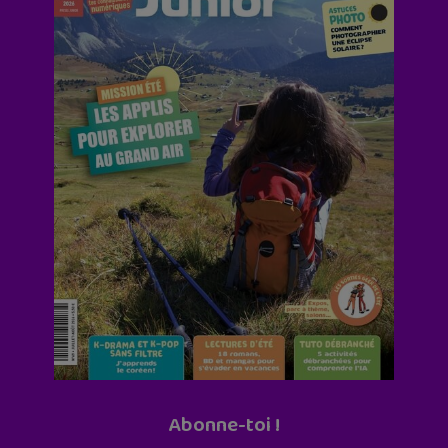
Abonne-toi !