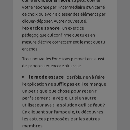
outre le
clic sur la faute
, tu peux donner
votre réponse par l’intermédiaire d’un carré
de choix ou avoir à classer des éléments par
cliquer-déposer. Autre nouveauté,
l’
exercice sonore
; un exercice
pédagogique qui confirme que tu es en
mesure d’écrire correctement le mot que tu
entends.
Trois nouvelles fonctions permettent aussi
de progresser encore plus vite :
le mode astuce
: parfois, rien à faire,
l’explication ne suffit pas et il te manque
un petit quelque chose pour retenir
parfaitement la règle. Et si un autre
utilisateur avait la solution qu’il te faut ?
En cliquant sur l’ampoule, tu découvres
les astuces proposées par les autres
membres.