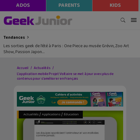
ADOS
PARENTS
KIDS
Tendances
Les sorties geek de l’été à Paris : One Piece au musée Grévin, Zoo Art
Show, Passion Japon…
Accueil
Actualités
L’application mobile Projet Voltaire se met à jour avec plus de
contenus pour s’améliorer en français
/
/
Actualités
Applications
Éducation