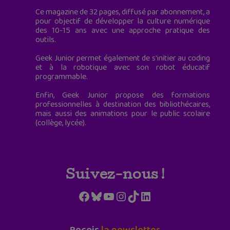
Ce magazine de 32 pages, diffusé par abonnement, a
pour objectif de développer la culture numérique
des 10-15 ans avec une approche pratique des
outils.
Geek Junior permet également de s'initier au coding
et à la robotique avec son robot éducatif
programmable.
Enfin, Geek Junior propose des formations
professionnelles à destination des bibliothécaires,
mais aussi des animations pour le public scolaire
(collège, lycée).
Suivez-nous !
Facebook
Bluesky
YouTube
Instagram
TikTok
LinkedIn