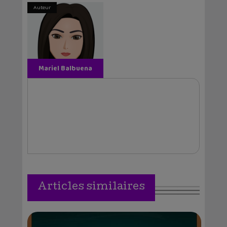
Auteur
Mariel Balbuena
Vallejos
Articles similaires