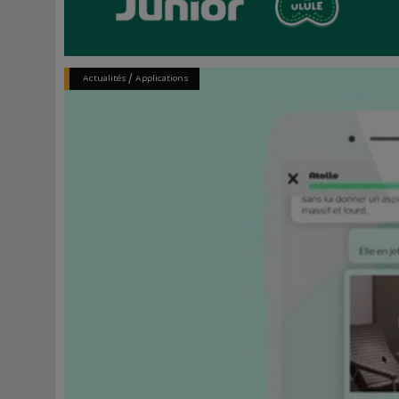
/
Actualités
Applications