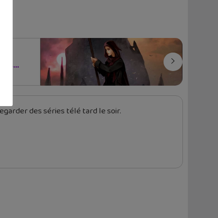
ets...
garder des séries télé tard le soir.