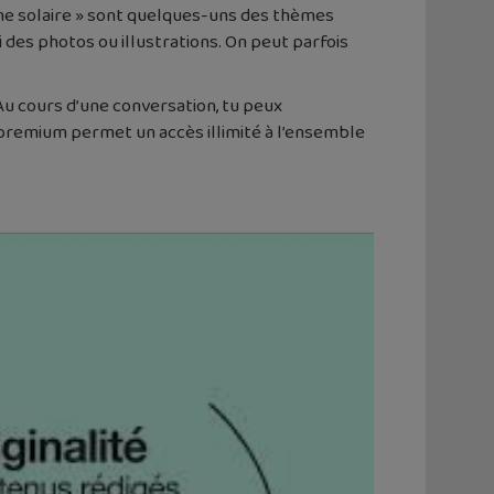
stème solaire » sont quelques-uns des thèmes
des photos ou illustrations. On peut parfois
Au cours d’une conversation, tu peux
n premium permet un accès illimité à l’ensemble