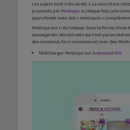
Les sujets sont très variés. « La nourriture che
proposés par
Minitopo
. A chaque fois, cela co
approfondir avec des « minitopos » complémenta
Minitopo est très ludique. Sous la forme d’une
sauvegarder des extraits qui t’ont parus intére
des contenus, hors connexion et avec des Minit
Télécharger Minitopo sur
Android
et
iOS
.