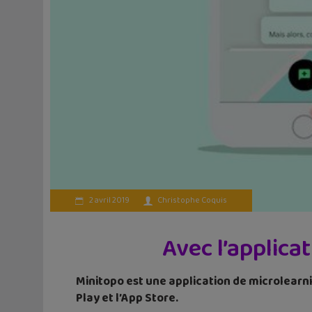
2 avril 2019
Christophe Coquis
Avec l’applica
Minitopo est une application de microlearn
Play et l’App Store.