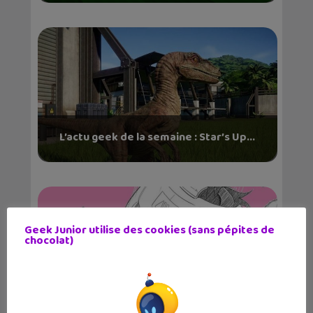
L’actu geek de la semaine : Star’s Up...
Geek Junior utilise des cookies (sans pépites de
chocolat)
L’actu geek de la semaine : Tchikita,
mBot,...