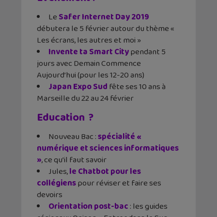
Le
Safer Internet Day 2019
débutera le 5 février autour du thème «
Les écrans, les autres et moi »
Invente ta Smart City
pendant 5
jours avec Demain Commence
Aujourd’hui (pour les 12-20 ans)
Japan Expo Sud
fête ses 10 ans à
Marseille du 22 au 24 février
Education ?
Nouveau Bac :
spécialité «
numérique et sciences informatiques
»
, ce qu’il faut savoir
Jules,
le Chatbot pour les
collégiens
pour réviser et faire ses
devoirs
Orientation post-bac
: les guides