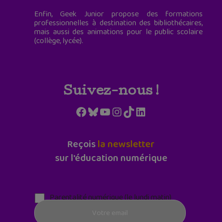
Enfin, Geek Junior propose des formations
professionnelles à destination des bibliothécaires,
mais aussi des animations pour le public scolaire
(collège, lycée).
Suivez-nous !
Facebook
Bluesky
YouTube
Instagram
TikTok
LinkedIn
Reçois
la newsletter
sur l'éducation numérique
Parentalité numérique (le lundi matin)