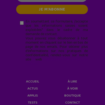
En soumettant ce formulaire, j’accepte
que les informations saisies soient
exploitées* dans le cadre de ma
demande de contact.
Vous pouvez vous désabonner à tout
moment en cliquant sur le lien en bas de
page de nos emails. Pour obtenir plus
d'informations sur nos pratiques de
confidentialité, rendez-vous sur notre
site web
geekjunior.fr/informations-
cookies/
ACCUEIL
À LIRE
ACTUS
À VOIR
APPLIS
BOUTIQUE
TESTS
CONTACT