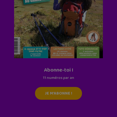
Abonne-toi !
11 numéros par an
JE M'ABONNE !