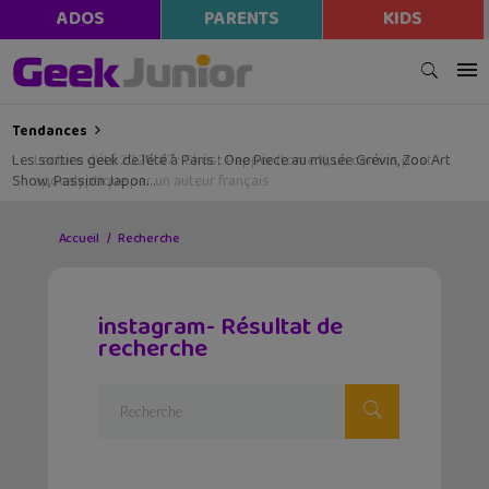
ADOS
PARENTS
KIDS
Tendances
Les sorties geek de l’été à Paris : One Piece au musée Grévin, Zoo Art
Show, Passion Japon…
Accueil
Recherche
instagram- Résultat de
recherche