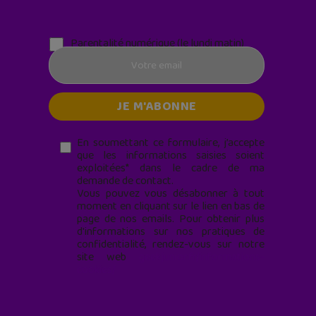
Parentalité numérique (le lundi matin)
En soumettant ce formulaire, j’accepte
que les informations saisies soient
exploitées* dans le cadre de ma
demande de contact.
Vous pouvez vous désabonner à tout
moment en cliquant sur le lien en bas de
page de nos emails. Pour obtenir plus
d'informations sur nos pratiques de
confidentialité, rendez-vous sur notre
site web
geekjunior.fr/informations-
cookies/