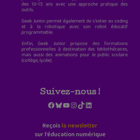
des 10-15 ans avec une approche pratique des
outils.
Geek Junior permet également de s'initier au coding
et à la robotique avec son robot éducatif
programmable.
Enfin, Geek Junior propose des formations
professionnelles à destination des bibliothécaires,
mais aussi des animations pour le public scolaire
(collège, lycée).
Suivez-nous !
Facebook
Bluesky
YouTube
Instagram
TikTok
LinkedIn
Reçois
la newsletter
sur l'éducation numérique