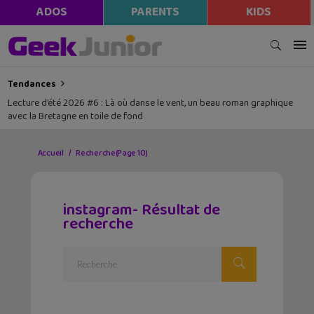
modal-check
ADOS
PARENTS
KIDS
Tendances
Lecture d’été 2026 #6 : Là où danse le vent, un beau roman graphique
avec la Bretagne en toile de fond
Accueil
Recherche
(Page 10)
instagram- Résultat de
recherche