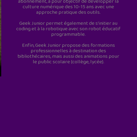
abonnement, a pour objectif de développer la
culture numérique des 10-15 ans avec une
approche pratique des outils.
Geek Junior permet également de s'initier au
coding et à la robotique avec son robot éducatif
programmable.
Enfin, Geek Junior propose des formations
professionnelles à destination des
bibliothécaires, mais aussi des animations pour
le public scolaire (collège, lycée).