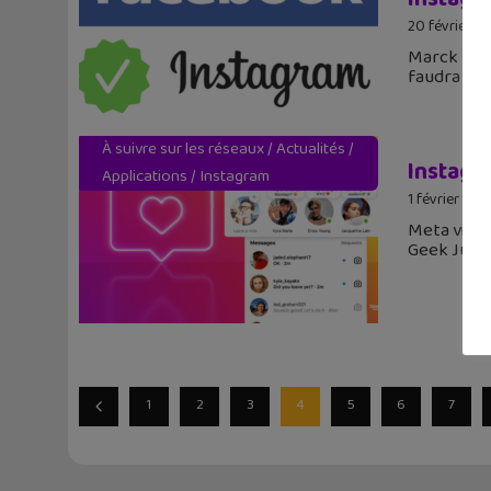
20 février 2
Marck Zuck
faudra pay
À suivre sur les réseaux
/
Actualités
/
Instagr
Applications
/
Instagram
1 février 202
Meta vient
Geek Junio
1
2
3
4
5
6
7