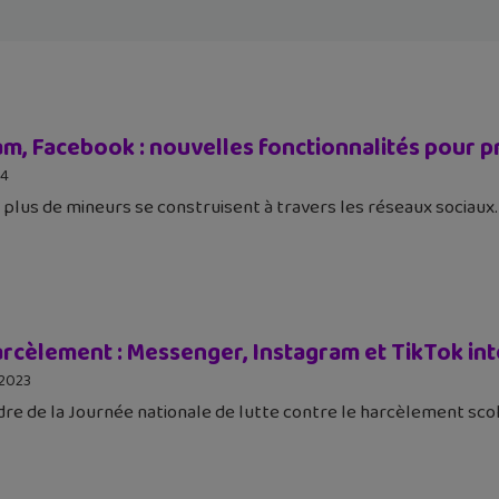
am, Facebook : nouvelles fonctionnalités pour p
24
 plus de mineurs se construisent à travers les réseaux sociaux. 
rcèlement : Messenger, Instagram et TikTok intè
 2023
dre de la Journée nationale de lutte contre le harcèlement sco