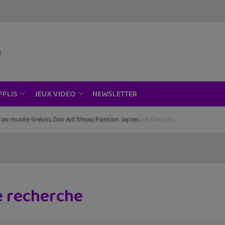
NEWSLETTER
PPLIS
JEUX VIDEO
ce au musée Grévin, Zoo Art Show, Passion Japon…
e recherche