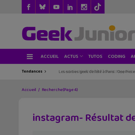
ACCUEIL
TUTOS
CODING
ACTUS
A
Tendances
Les sorties geek de l’été à Paris : One Pie
Accueil
Recherche
(Page 4)
instagram- Résultat d