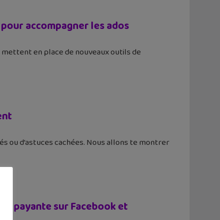
s pour accompagner les ados
 mettent en place de nouveaux outils de
ent
ités ou d’astuces cachées. Nous allons te montrer
lité payante sur Facebook et