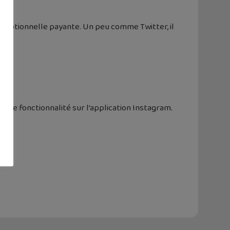
é optionnelle payante. Un peu comme Twitter, il
lle fonctionnalité sur l’application Instagram.