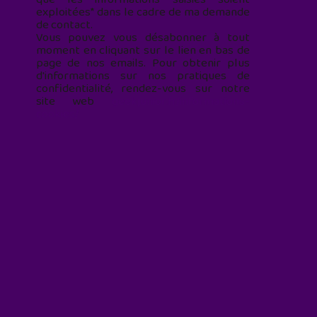
exploitées* dans le cadre de ma demande
de contact.
Vous pouvez vous désabonner à tout
moment en cliquant sur le lien en bas de
page de nos emails. Pour obtenir plus
d'informations sur nos pratiques de
confidentialité, rendez-vous sur notre
site web
geekjunior.fr/informations-
cookies/