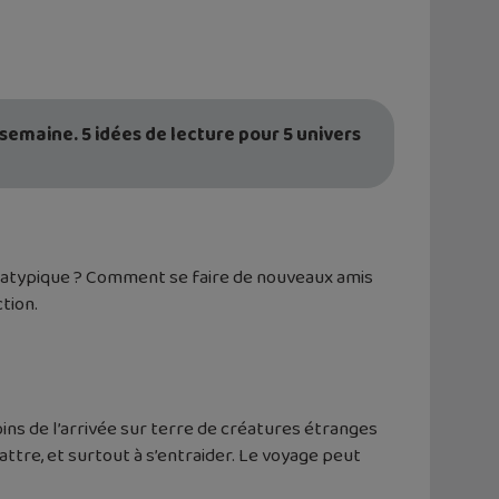
semaine. 5 idées de lecture pour 5 univers
o atypique ? Comment se faire de nouveaux amis
tion.
ns de l’arrivée sur terre de créatures étranges
ttre, et surtout à s’entraider. Le voyage peut