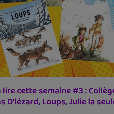
lire cette semaine #3 : Collè
s D’lézard, Loups, Julie la seu