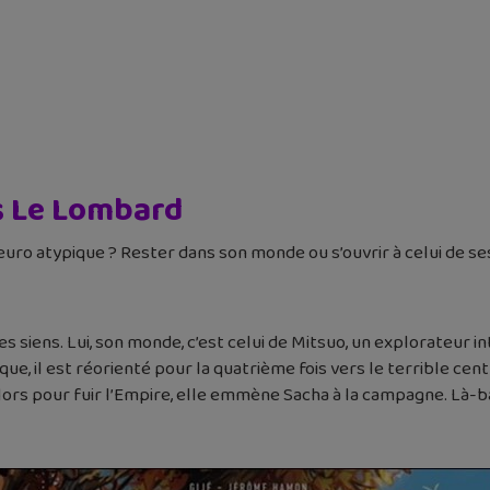
ns Le Lombard
 neuro atypique ? Rester dans son monde ou s’ouvrir à celui de s
es siens. Lui, son monde, c’est celui de Mitsuo, un explorateur 
ique, il est réorienté pour la quatrième fois vers le terrible c
lors pour fuir l’Empire, elle emmène Sacha à la campagne. Là-