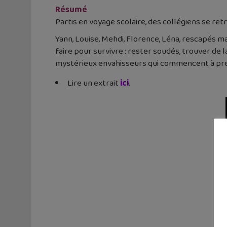
Résumé
Partis en voyage scolaire, des collégiens se re
Yann, Louise, Mehdi, Florence, Léna, rescapés ma
faire pour survivre : rester soudés, trouver de 
mystérieux envahisseurs qui commencent à pr
Lire un extrait
ici
.