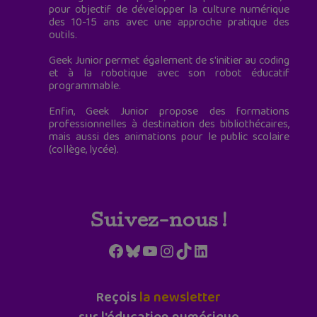
pour objectif de développer la culture numérique
des 10-15 ans avec une approche pratique des
outils.
Geek Junior permet également de s'initier au coding
et à la robotique avec son robot éducatif
programmable.
Enfin, Geek Junior propose des formations
professionnelles à destination des bibliothécaires,
mais aussi des animations pour le public scolaire
(collège, lycée).
Suivez-nous !
Facebook
Bluesky
YouTube
Instagram
TikTok
LinkedIn
Reçois
la newsletter