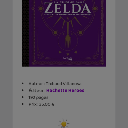
Auteur : Thibaud Villanova
Éditeur ‏:
Hachette Heroes
192 pages
Prix : 35.00 €