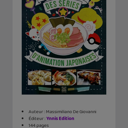
Auteur : Massimiliano De Giovanni
Éditeur ‏: ‎
Ynnis Edition
144 pages