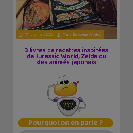
17 novembre 2022
Mariel Balbuena Vallejos
3 livres de recettes inspirées
de Jurassic World, Zelda ou
des animés japonais
Pourquoi on en parle ?