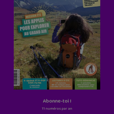
Abonne-toi !
11 numéros par an