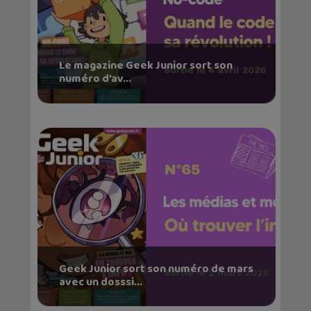
Le magazine Geek Junior sort son
numéro d’av...
Geek Junior sort son numéro de mars
avec un dosssi...