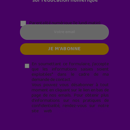
sur l'éducation numérique
Parentalité numérique (le lundi matin)
En soumettant ce formulaire, j’accepte
que les informations saisies soient
exploitées* dans le cadre de ma
demande de contact.
Vous pouvez vous désabonner à tout
moment en cliquant sur le lien en bas de
page de nos emails. Pour obtenir plus
d'informations sur nos pratiques de
confidentialité, rendez-vous sur notre
site web
geekjunior.fr/informations-
cookies/