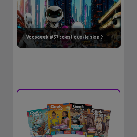
Vocageek #57 : c’est quoi le slop ?