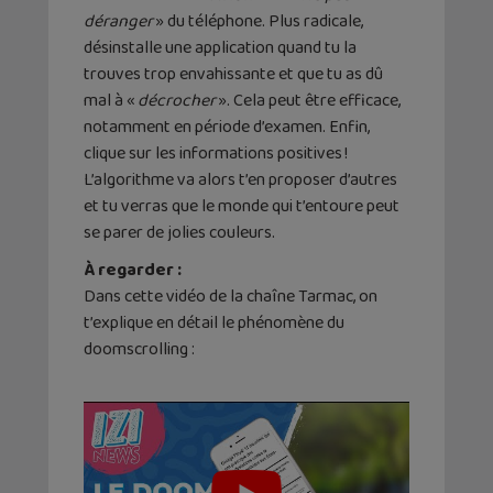
déranger
» du téléphone. Plus radicale,
désinstalle une application quand tu la
trouves trop envahissante et que tu as dû
mal à «
décrocher
». Cela peut être efficace,
notamment en période d’examen. Enfin,
clique sur les informations positives !
L’algorithme va alors t’en proposer d’autres
et tu verras que le monde qui t’entoure peut
se parer de jolies couleurs.
À regarder :
Dans cette vidéo de la chaîne Tarmac, on
t’explique en détail le phénomène du
doomscrolling :