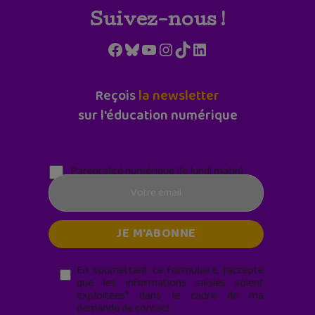
Suivez-nous !
Facebook
Bluesky
YouTube
Instagram
TikTok
LinkedIn
Reçois
la newsletter
sur l'éducation numérique
Parentalité numérique (le lundi matin)
En soumettant ce formulaire, j’accepte
que les informations saisies soient
exploitées* dans le cadre de ma
demande de contact.