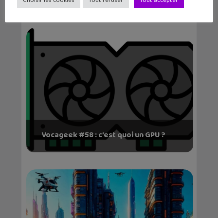
Choisir les cookies
Tout refuser
Tout accepter
Vocageek #58 : c’est quoi un GPU ?