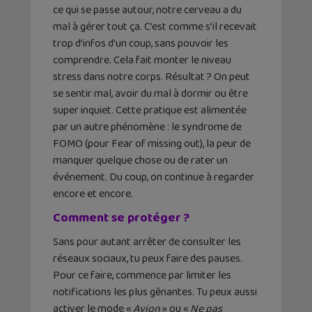
ce qui se passe autour, notre cerveau a du
mal à gérer tout ça. C’est comme s’il recevait
trop d’infos d’un coup, sans pouvoir les
comprendre. Cela fait monter le niveau
stress dans notre corps. Résultat ? On peut
se sentir mal, avoir du mal à dormir ou être
super inquiet. Cette pratique est alimentée
par un autre phénomène : le syndrome de
FOMO (pour Fear of missing out), la peur de
manquer quelque chose ou de rater un
événement. Du coup, on continue à regarder
encore et encore.
Comment se protéger ?
Sans pour autant arrêter de consulter les
réseaux sociaux, tu peux faire des pauses.
Pour ce faire, commence par limiter les
notifications les plus gênantes. Tu peux aussi
activer le mode «
Avion
» ou «
Ne pas