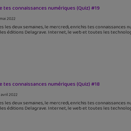
e tes connaissances numériques (Quiz) #19
 mai 2022
s les deux semaines, le mercredi, enrichis tes connaissances n
les éditions Delagrave. Internet, le web et toutes les technolo
e tes connaissances numériques (Quiz) #18
 avril 2022
s les deux semaines, le mercredi, enrichis tes connaissances n
les éditions Delagrave. Internet, le web et toutes les technolo