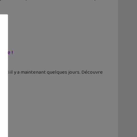
luxe !
sorti il y a maintenant quelques jours. Découvre