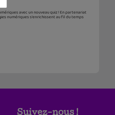
umériques avec un nouveau quiz ! En partenariat
gies numériques s'enrichissent au fil du temps
Suivez-nous !