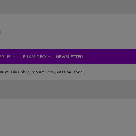
NEWSLETTER
PPLIS
JEUX VIDEO
ce au musée Grévin, Zoo Art Show, Passion Japon…