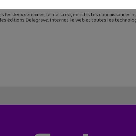
 mars 2022
s les deux semaines, le mercredi, enrichis tes connaissances n
les éditions Delagrave. Internet, le web et toutes les technolo