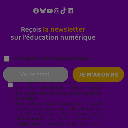
Facebook
Bluesky
YouTube
Instagram
TikTok
LinkedIn
Reçois
la newsletter
sur l'éducation numérique
Parentalité numérique (le lundi matin)
En soumettant ce formulaire, j’accepte
que les informations saisies soient
exploitées* dans le cadre de ma demande
de contact.
Vous pouvez vous désabonner à tout
moment en cliquant sur le lien en bas de
page de nos emails. Pour obtenir plus
d'informations sur nos pratiques de
confidentialité, rendez-vous sur notre