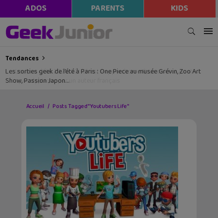
ADOS
PARENTS
KIDS
Tendances
Les sorties geek de l’été à Paris : One Piece au musée Grévin, Zoo Art
Show, Passion Japon…
Accueil
Posts Tagged "Youtubers Life"