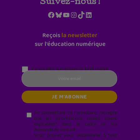
Suivez-nous !
Facebook
Bluesky
YouTube
Instagram
TikTok
LinkedIn
Reçois
la newsletter
sur l'éducation numérique
Parentalité numérique (le lundi matin)
En soumettant ce formulaire, j’accepte
que les informations saisies soient
exploitées* dans le cadre de ma
demande de contact.
Vous pouvez vous désabonner à tout