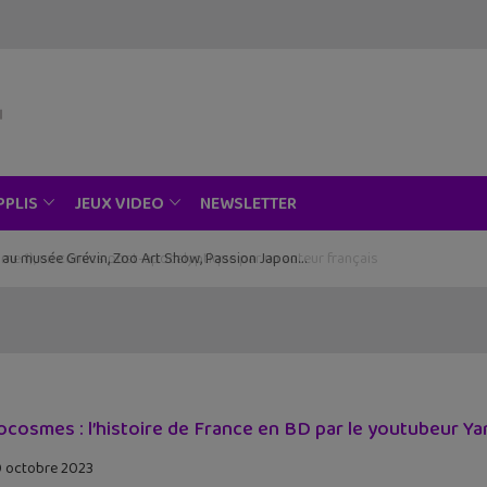
NEWSLETTER
PPLIS
JEUX VIDEO
ce au musée Grévin, Zoo Art Show, Passion Japon…
ocosmes : l’histoire de France en BD par le youtubeur Y
 octobre 2023