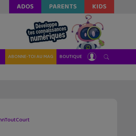
ADOS
PARENTS
KIDS
ABONNE-TOI AU MAG
BOUTIQUE
annToutCourt