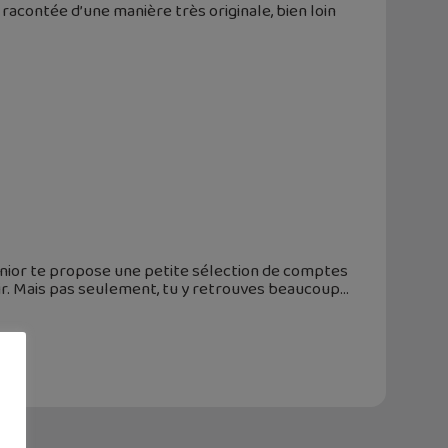
racontée d’une manière très originale, bien loin
Junior te propose une petite sélection de comptes
ir. Mais pas seulement, tu y retrouves beaucoup