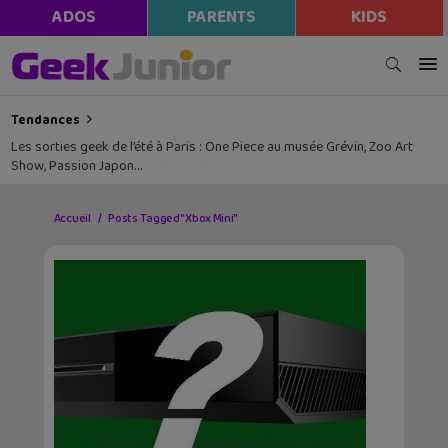
ADOS
PARENTS
KIDS
Tendances
Les sorties geek de l’été à Paris : One Piece au musée Grévin, Zoo Art
Show, Passion Japon…
Accueil
Posts Tagged "Xbox Mini"