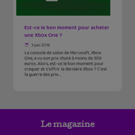
Est-ce le bon moment pour acheter
une Xbox One ?
3 juin 2016
La console de salon de Microsoft, Xbox
One, a vu son prix chuté à moins de 300
euros. Alors, est-ce le bon moment pour
craquer et s'offrir la dernière Xbox ? C'est
la guerre des prix
Le magazine