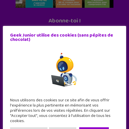
Abonne-toi !
11 numéros par an
Geek Junior utilise des cookies (sans pépites de
chocolat)
JE M'ABONNE !
Nous utilisons des cookies sur ce site afin de vous offrir
l'expérience la plus pertinente en mémorisant vos
préférences lors de vos visites répétées. En cliquant sur
"Accepter tout", vous consentez à l'utilisation de tous les
cookies.
Geek Junior est le premier site de culture numérique