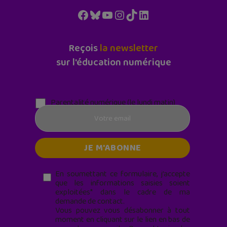
Facebook
Bluesky
YouTube
Instagram
TikTok
LinkedIn
Reçois
la newsletter
sur l'éducation numérique
Parentalité numérique (le lundi matin)
En soumettant ce formulaire, j’accepte
que les informations saisies soient
exploitées* dans le cadre de ma
demande de contact.
Vous pouvez vous désabonner à tout
moment en cliquant sur le lien en bas de