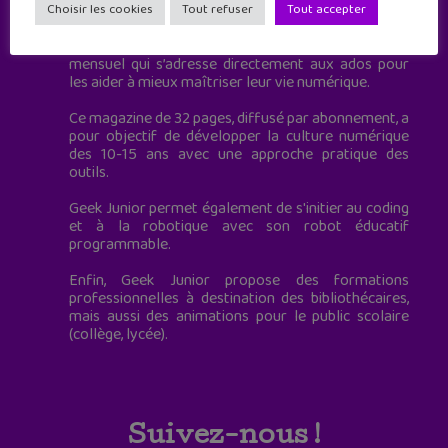
à destination des adolescents.
Choisir les cookies
Tout refuser
Tout accepter
Geek Junior, c’est aussi le premier magazine
mensuel qui s’adresse directement aux ados pour
les aider à mieux maîtriser leur vie numérique.
Ce magazine de 32 pages, diffusé par abonnement, a
pour objectif de développer la culture numérique
des 10-15 ans avec une approche pratique des
outils.
Geek Junior permet également de s'initier au coding
et à la robotique avec son robot éducatif
programmable.
Enfin, Geek Junior propose des formations
professionnelles à destination des bibliothécaires,
mais aussi des animations pour le public scolaire
(collège, lycée).
Suivez-nous !