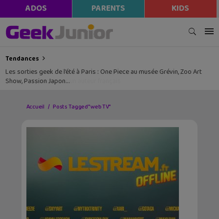
ADOS
PARENTS
KIDS
Tendances
Les sorties geek de l’été à Paris : One Piece au musée Grévin, Zoo Art
Show, Passion Japon…
Accueil
Posts Tagged "web TV"