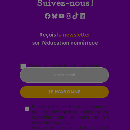
Suivez-nous !
Facebook
Bluesky
YouTube
Instagram
TikTok
LinkedIn
Reçois
la newsletter
sur l'éducation numérique
Parentalité numérique (le lundi matin)
En soumettant ce formulaire, j’accepte
que les informations saisies soient
exploitées* dans le cadre de ma
demande de contact.
Vous pouvez vous désabonner à tout