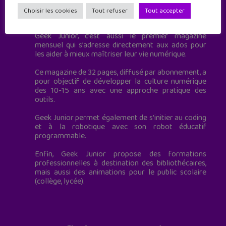
Geek Junior est le premier site de culture numérique
Choisir les cookies
Tout refuser
Tout accepter
à destination des adolescents.
Geek Junior, c’est aussi le premier magazine
mensuel qui s’adresse directement aux ados pour
les aider à mieux maîtriser leur vie numérique.
Ce magazine de 32 pages, diffusé par abonnement, a
pour objectif de développer la culture numérique
des 10-15 ans avec une approche pratique des
outils.
Geek Junior permet également de s'initier au coding
et à la robotique avec son robot éducatif
programmable.
Enfin, Geek Junior propose des formations
professionnelles à destination des bibliothécaires,
mais aussi des animations pour le public scolaire
(collège, lycée).