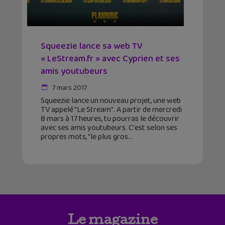
Squeezie lance sa web TV
« LeStream.fr » avec Cyprien et ses
amis youtubeurs
7 mars 2017
Squeezie lance un nouveau projet, une web
TV appelé "Le Stream". A partir de mercredi
8 mars à 17 heures, tu pourras le découvrir
avec ses amis youtubeurs. C'est selon ses
propres mots, "le plus gros
Le magazine