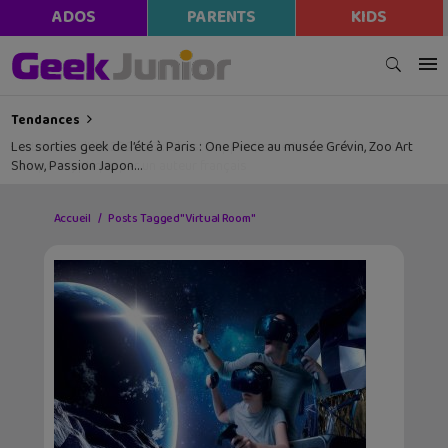
ADOS
PARENTS
KIDS
Tendances
Les sorties geek de l’été à Paris : One Piece au musée Grévin, Zoo Art
Show, Passion Japon…
Accueil
Posts Tagged "Virtual Room"