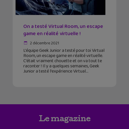
On a testé Virtual Room, un escape
game en réalité virtuelle !
2 décembre 2021
L’équipe Geek Junior a testé pour toi Virtual
Room, un escape game en réalité virtuelle.
C’était vraiment chouette et on va tout te
raconter ! Il y a quelques semaines, Geek
Junior a testé l’expérience Virtual
Le magazine