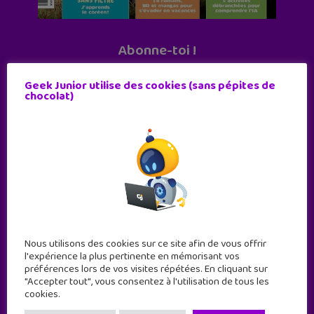
Abonne-toi !
11 numéros par an
Geek Junior utilise des cookies (sans pépites de
chocolat)
JE M'ABONNE !
Nous utilisons des cookies sur ce site afin de vous offrir
l'expérience la plus pertinente en mémorisant vos
préférences lors de vos visites répétées. En cliquant sur
"Accepter tout", vous consentez à l'utilisation de tous les
cookies.
Geek Junior est le premier site de culture numérique