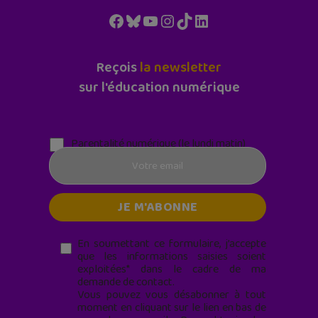
Facebook
Bluesky
YouTube
Instagram
TikTok
LinkedIn
Reçois
la newsletter
sur l'éducation numérique
Parentalité numérique (le lundi matin)
En soumettant ce formulaire, j’accepte
que les informations saisies soient
exploitées* dans le cadre de ma
demande de contact.
Vous pouvez vous désabonner à tout
moment en cliquant sur le lien en bas de