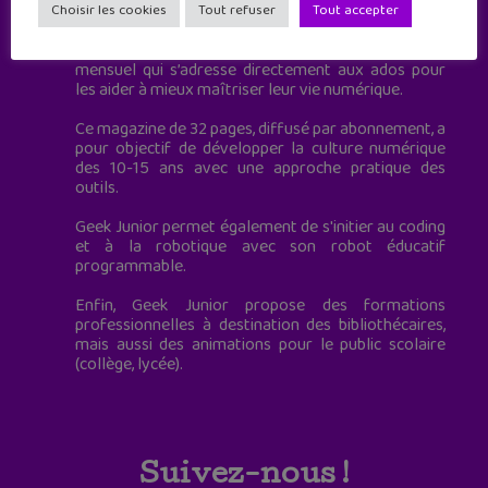
à destination des adolescents.
Choisir les cookies
Tout refuser
Tout accepter
Geek Junior, c’est aussi le premier magazine
mensuel qui s’adresse directement aux ados pour
les aider à mieux maîtriser leur vie numérique.
Ce magazine de 32 pages, diffusé par abonnement, a
pour objectif de développer la culture numérique
des 10-15 ans avec une approche pratique des
outils.
Geek Junior permet également de s'initier au coding
et à la robotique avec son robot éducatif
programmable.
Enfin, Geek Junior propose des formations
professionnelles à destination des bibliothécaires,
mais aussi des animations pour le public scolaire
(collège, lycée).
Suivez-nous !