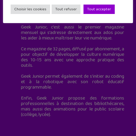
Choisir les cookies
Tout refuser
Tout accepter
Geek Junior est le premier site de culture numérique
à destination des adolescents.
Geek Junior, c’est aussi le premier magazine
mensuel qui s’adresse directement aux ados pour
les aider à mieux maîtriser leur vie numérique.
Ce magazine de 32 pages, diffusé par abonnement, a
pour objectif de développer la culture numérique
des 10-15 ans avec une approche pratique des
outils.
Geek Junior permet également de s'initier au coding
et à la robotique avec son robot éducatif
programmable.
Enfin, Geek Junior propose des formations
professionnelles à destination des bibliothécaires,
mais aussi des animations pour le public scolaire
(collège, lycée).