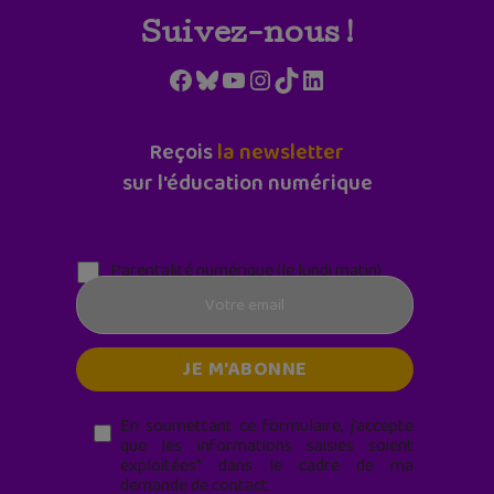
Suivez-nous !
Facebook
Bluesky
YouTube
Instagram
TikTok
LinkedIn
Reçois
la newsletter
sur l'éducation numérique
Parentalité numérique (le lundi matin)
En soumettant ce formulaire, j’accepte
que les informations saisies soient
exploitées* dans le cadre de ma
demande de contact.