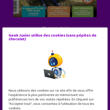
Abonne-toi !
Geek Junior utilise des cookies (sans pépites de
11 numéros par an
chocolat)
JE M'ABONNE !
Nous utilisons des cookies sur ce site afin de vous offrir
l'expérience la plus pertinente en mémorisant vos
préférences lors de vos visites répétées. En cliquant sur
"Accepter tout", vous consentez à l'utilisation de tous les
cookies.