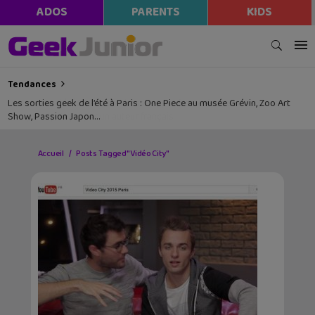
ADOS
PARENTS
KIDS
Tendances
Les sorties geek de l’été à Paris : One Piece au musée Grévin, Zoo Art
Show, Passion Japon…
Accueil
Posts Tagged "Vidéo City"