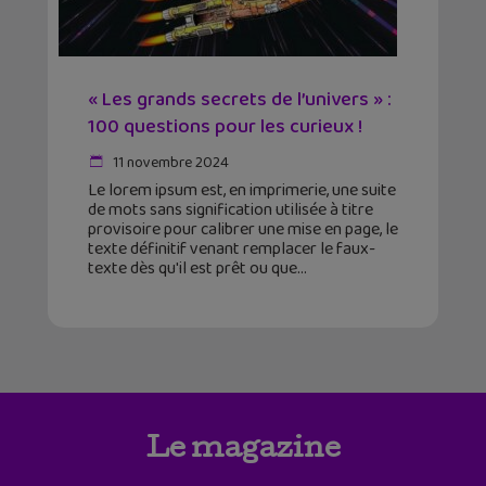
« Les grands secrets de l’univers » :
100 questions pour les curieux !
11 novembre 2024
Le lorem ipsum est, en imprimerie, une suite
de mots sans signification utilisée à titre
provisoire pour calibrer une mise en page, le
texte définitif venant remplacer le faux-
texte dès qu'il est prêt ou que
Le magazine