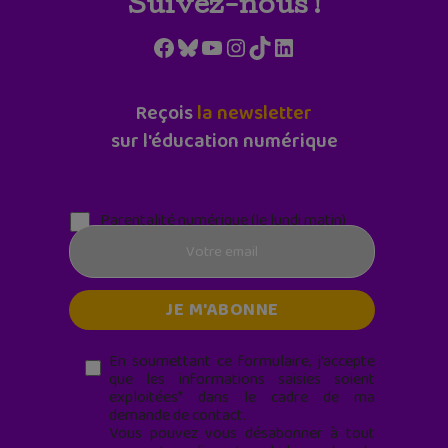
Suivez-nous !
Facebook
Bluesky
YouTube
Instagram
TikTok
LinkedIn
Reçois
la newsletter
sur l'éducation numérique
Parentalité numérique (le lundi matin)
En soumettant ce formulaire, j’accepte
que les informations saisies soient
exploitées* dans le cadre de ma
demande de contact.
Vous pouvez vous désabonner à tout