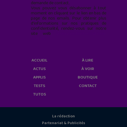
demande de contact.
Vous pouvez vous désabonner à tout
moment en cliquant sur le lien en bas de
page de nos emails. Pour obtenir plus
d'informations sur nos pratiques de
confidentialité, rendez-vous sur notre
site web
geekjunior.fr/informations-
cookies/
ACCUEIL
À LIRE
ACTUS
À VOIR
APPLIS
BOUTIQUE
TESTS
CONTACT
TUTOS
La rédaction
Partenariat & Publicités