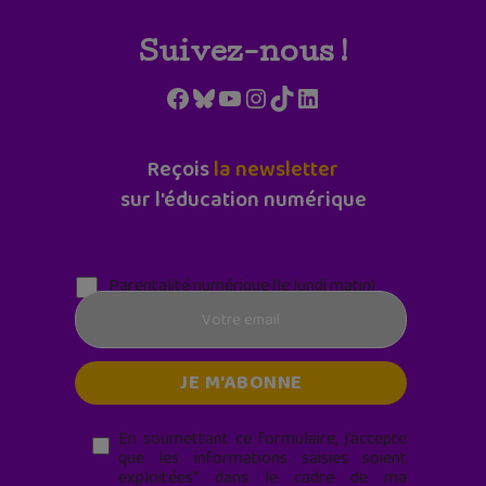
Suivez-nous !
Facebook
Bluesky
YouTube
Instagram
TikTok
LinkedIn
Reçois
la newsletter
sur l'éducation numérique
Parentalité numérique (le lundi matin)
En soumettant ce formulaire, j’accepte
que les informations saisies soient
exploitées* dans le cadre de ma