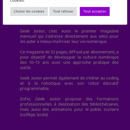
cookies.
Choisir les cookies
Tout refuser
Tout accepter
Geek Junior est le premier site de culture numérique
à destination des adolescents.
Geek Junior, c’est aussi le premier magazine
mensuel qui s’adresse directement aux ados pour
les aider à mieux maîtriser leur vie numérique.
Ce magazine de 32 pages, diffusé par abonnement, a
pour objectif de développer la culture numérique
des 10-15 ans avec une approche pratique des
outils.
Geek Junior permet également de s'initier au coding
et à la robotique avec son robot éducatif
programmable.
Enfin, Geek Junior propose des formations
professionnelles à destination des bibliothécaires,
mais aussi des animations pour le public scolaire
(collège, lycée).