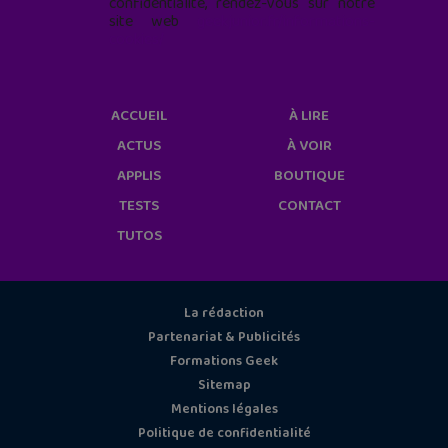
confidentialité, rendez-vous sur notre
site web
geekjunior.fr/informations-
cookies/
ACCUEIL
À LIRE
ACTUS
À VOIR
APPLIS
BOUTIQUE
TESTS
CONTACT
TUTOS
La rédaction
Partenariat & Publicités
Formations Geek
Sitemap
Mentions légales
Politique de confidentialité