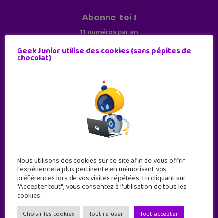
Abonne-toi !
11 numéros par an
Geek Junior utilise des cookies (sans pépites de
chocolat)
JE M'ABONNE !
Nous utilisons des cookies sur ce site afin de vous offrir
l'expérience la plus pertinente en mémorisant vos
préférences lors de vos visites répétées. En cliquant sur
"Accepter tout", vous consentez à l'utilisation de tous les
cookies.
Geek Junior est le premier site de culture numérique
à destination des adolescents.
Choisir les cookies
Tout refuser
Tout accepter