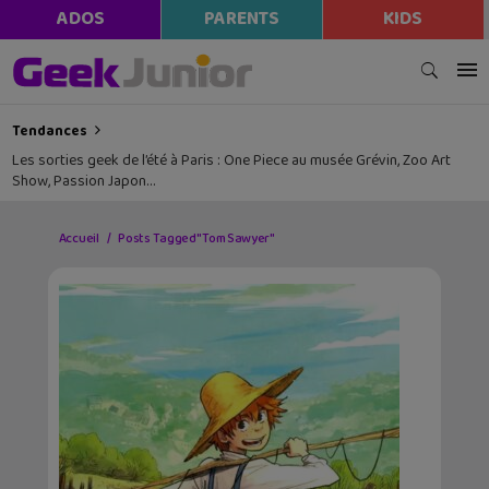
ADOS
PARENTS
KIDS
Tendances
Les sorties geek de l’été à Paris : One Piece au musée Grévin, Zoo Art
Show, Passion Japon…
Accueil
Posts Tagged "Tom Sawyer"