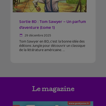
Sortie BD : Tom Sawyer – Un parfum
d’aventure (tome 1)
29 décembre 2025
Tom Sawyer en BD, c'est la bonne idée des
éditions Jungle pour découvrir un classique
de la littérature américaine.
Le magazine