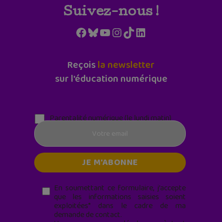
Suivez-nous !
Facebook
Bluesky
YouTube
Instagram
TikTok
LinkedIn
Reçois
la newsletter
sur l'éducation numérique
Parentalité numérique (le lundi matin)
En soumettant ce formulaire, j’accepte
que les informations saisies soient
exploitées* dans le cadre de ma
demande de contact.