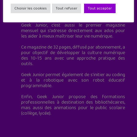
Geek Junior est le premier site de culture numérique
Choisir les cookies
Tout refuser
Tout accepter
à destination des adolescents.
Geek Junior, c’est aussi le premier magazine
mensuel qui s’adresse directement aux ados pour
les aider à mieux maîtriser leur vie numérique.
Ce magazine de 32 pages, diffusé par abonnement, a
pour objectif de développer la culture numérique
des 10-15 ans avec une approche pratique des
outils.
Geek Junior permet également de s'initier au coding
et à la robotique avec son robot éducatif
programmable.
Enfin, Geek Junior propose des formations
professionnelles à destination des bibliothécaires,
mais aussi des animations pour le public scolaire
(collège, lycée).