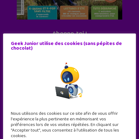
Abonne-toi !
11 numéros par an
Geek Junior utilise des cookies (sans pépites de
chocolat)
JE M'ABONNE !
Nous utilisons des cookies sur ce site afin de vous offrir
l'expérience la plus pertinente en mémorisant vos
préférences lors de vos visites répétées. En cliquant sur
"Accepter tout", vous consentez à l'utilisation de tous les
cookies.