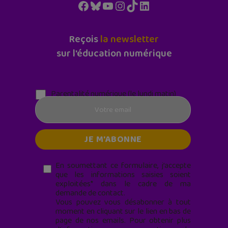
Facebook
Bluesky
YouTube
Instagram
TikTok
LinkedIn
Reçois
la newsletter
sur l'éducation numérique
Parentalité numérique (le lundi matin)
En soumettant ce formulaire, j’accepte
que les informations saisies soient
exploitées* dans le cadre de ma
demande de contact.
Vous pouvez vous désabonner à tout
moment en cliquant sur le lien en bas de
page de nos emails. Pour obtenir plus