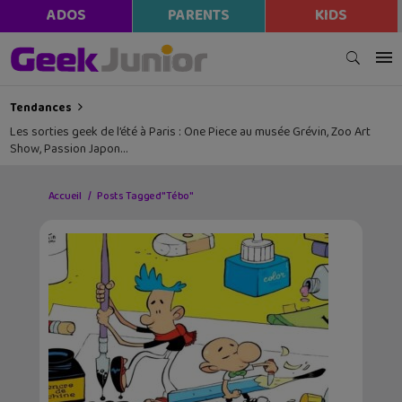
ADOS
PARENTS
KIDS
Tendances
Les sorties geek de l’été à Paris : One Piece au musée Grévin, Zoo Art
Show, Passion Japon…
Accueil
Posts Tagged "Tébo"