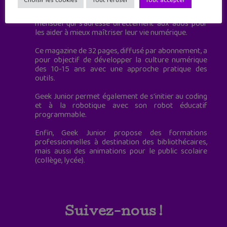
Choisir les cookies
Tout refuser
Tout accepter
Geek Junior, c’est aussi le premier magazine
mensuel qui s’adresse directement aux ados pour
les aider à mieux maîtriser leur vie numérique.
Ce magazine de 32 pages, diffusé par abonnement, a
pour objectif de développer la culture numérique
des 10-15 ans avec une approche pratique des
outils.
Geek Junior permet également de s'initier au coding
et à la robotique avec son robot éducatif
programmable.
Enfin, Geek Junior propose des formations
professionnelles à destination des bibliothécaires,
mais aussi des animations pour le public scolaire
(collège, lycée).
Suivez-nous !