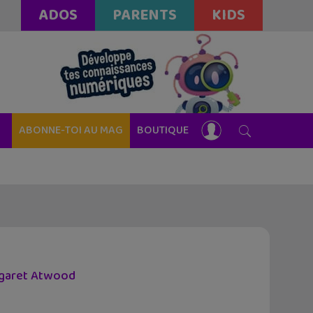
ADOS
PARENTS
KIDS
ABONNE-TOI AU MAG
BOUTIQUE
argaret Atwood