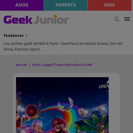
ADOS
PARENTS
KIDS
Tendances
Les sorties geek de l’été à Paris : One Piece au musée Grévin, Zoo Art
Show, Passion Japon…
Accueil
Posts Tagged "Super Mario Bros Le Film"