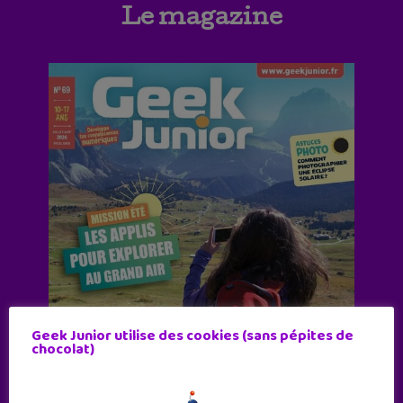
Le magazine
Geek Junior utilise des cookies (sans pépites de
chocolat)