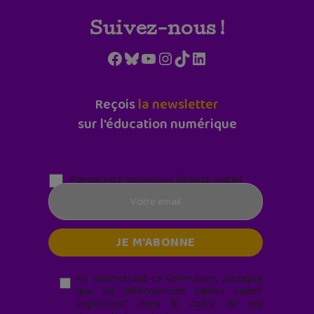
Suivez-nous !
Facebook
Bluesky
YouTube
Instagram
TikTok
LinkedIn
Reçois
la newsletter
sur l'éducation numérique
Parentalité numérique (le lundi matin)
En soumettant ce formulaire, j’accepte
que les informations saisies soient
exploitées* dans le cadre de ma