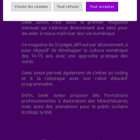
Geek Junior est le premier site de culture numérique
Choisir les cookies
Tout refuser
Tout accepter
à destination des adolescents.
Geek Junior, c’est aussi le premier magazine
mensuel qui s’adresse directement aux ados pour
les aider à mieux maîtriser leur vie numérique.
Ce magazine de 32 pages, diffusé par abonnement, a
pour objectif de développer la culture numérique
des 10-15 ans avec une approche pratique des
outils.
Geek Junior permet également de s'initier au coding
et à la robotique avec son robot éducatif
programmable.
Enfin, Geek Junior propose des formations
professionnelles à destination des bibliothécaires,
mais aussi des animations pour le public scolaire
(collège, lycée).