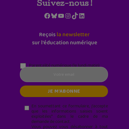
Suivez-nous !
Facebook
Bluesky
YouTube
Instagram
TikTok
LinkedIn
Reçois
la newsletter
sur l'éducation numérique
Parentalité numérique (le lundi matin)
En soumettant ce formulaire, j’accepte
que les informations saisies soient
exploitées* dans le cadre de ma
demande de contact.
Vous pouvez vous désabonner à tout