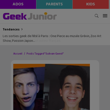
ADOS
PARENTS
KIDS
Tendances
Les sorties geek de l’été à Paris : One Piece au musée Grévin, Zoo Art
Show, Passion Japon…
Accueil
Posts Tagged "Sulivan Gwed"