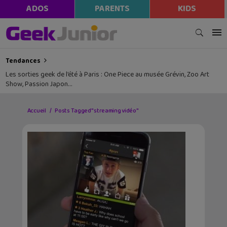
ADOS
PARENTS
KIDS
Tendances
Les sorties geek de l’été à Paris : One Piece au musée Grévin, Zoo Art
Show, Passion Japon…
Accueil
Posts Tagged "streaming vidéo"