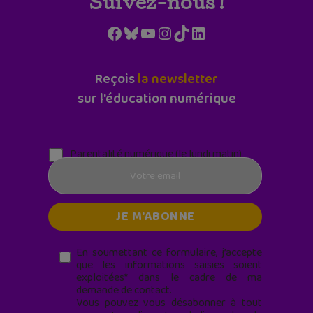
Suivez-nous !
Facebook
Bluesky
YouTube
Instagram
TikTok
LinkedIn
Reçois
la newsletter
sur l'éducation numérique
Parentalité numérique (le lundi matin)
En soumettant ce formulaire, j’accepte
que les informations saisies soient
exploitées* dans le cadre de ma
demande de contact.
Vous pouvez vous désabonner à tout