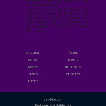
exploitées* dans le cadre de ma
demande de contact.
Vous pouvez vous désabonner à tout
moment en cliquant sur le lien en bas de
page de nos emails. Pour obtenir plus
d'informations sur nos pratiques de
confidentialité, rendez-vous sur notre
site web
geekjunior.fr/informations-
cookies/
ACCUEIL
À LIRE
ACTUS
À VOIR
APPLIS
BOUTIQUE
TESTS
CONTACT
TUTOS
La rédaction
Partenariat & Publicités