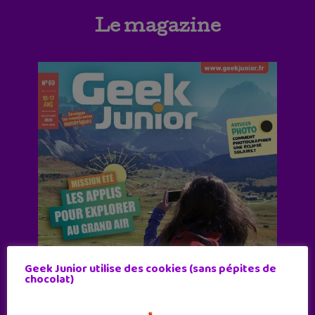
Le magazine
Geek Junior utilise des cookies (sans pépites de
chocolat)