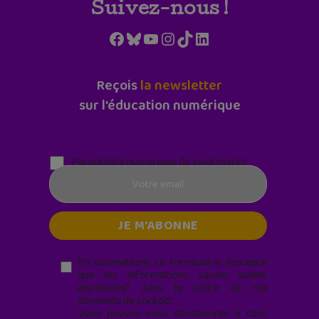
Suivez-nous !
Facebook
Bluesky
YouTube
Instagram
TikTok
LinkedIn
Reçois
la newsletter
sur l'éducation numérique
Parentalité numérique (le lundi matin)
En soumettant ce formulaire, j’accepte
que les informations saisies soient
exploitées* dans le cadre de ma
demande de contact.
Vous pouvez vous désabonner à tout