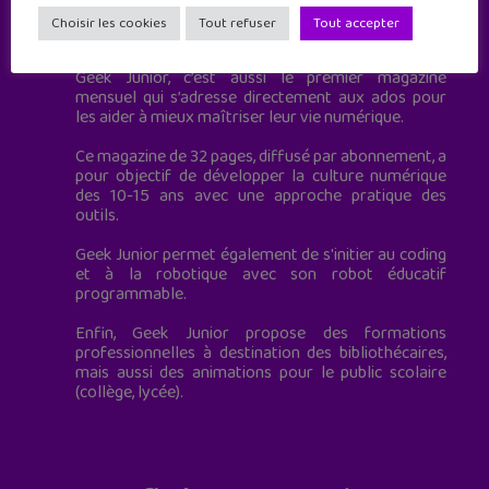
Geek Junior est le premier site de culture numérique
Choisir les cookies
Tout refuser
Tout accepter
à destination des adolescents.
Geek Junior, c’est aussi le premier magazine
mensuel qui s’adresse directement aux ados pour
les aider à mieux maîtriser leur vie numérique.
Ce magazine de 32 pages, diffusé par abonnement, a
pour objectif de développer la culture numérique
des 10-15 ans avec une approche pratique des
outils.
Geek Junior permet également de s'initier au coding
et à la robotique avec son robot éducatif
programmable.
Enfin, Geek Junior propose des formations
professionnelles à destination des bibliothécaires,
mais aussi des animations pour le public scolaire
(collège, lycée).