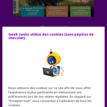
Abonne-toi !
Geek Junior utilise des cookies (sans pépites de
11 numéros par an
chocolat)
JE M'ABONNE !
Nous utilisons des cookies sur ce site afin de vous offrir
l'expérience la plus pertinente en mémorisant vos
préférences lors de vos visites répétées. En cliquant sur
"Accepter tout", vous consentez à l'utilisation de tous les
cookies.