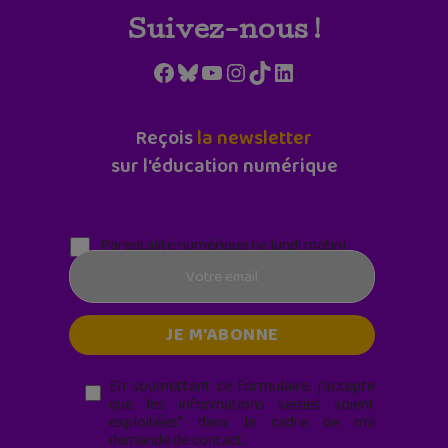
Suivez-nous !
Facebook
Bluesky
YouTube
Instagram
TikTok
LinkedIn
Reçois
la newsletter
sur l'éducation numérique
Parentalité numérique (le lundi matin)
En soumettant ce formulaire, j’accepte
que les informations saisies soient
exploitées* dans le cadre de ma
demande de contact.