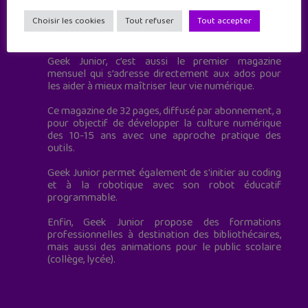
Choisir les cookies
Tout refuser
Tout accepter
Geek Junior est le premier site de culture numérique
à destination des adolescents.
Geek Junior, c’est aussi le premier magazine
mensuel qui s’adresse directement aux ados pour
les aider à mieux maîtriser leur vie numérique.
Ce magazine de 32 pages, diffusé par abonnement, a
pour objectif de développer la culture numérique
des 10-15 ans avec une approche pratique des
outils.
Geek Junior permet également de s'initier au coding
et à la robotique avec son robot éducatif
programmable.
Enfin, Geek Junior propose des formations
professionnelles à destination des bibliothécaires,
mais aussi des animations pour le public scolaire
(collège, lycée).