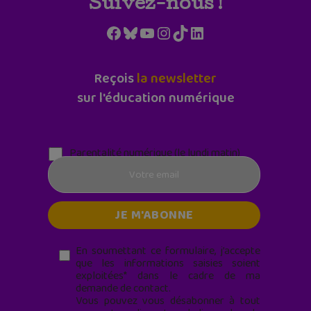
Suivez-nous !
Facebook
Bluesky
YouTube
Instagram
TikTok
LinkedIn
Reçois
la newsletter
sur l'éducation numérique
Parentalité numérique (le lundi matin)
En soumettant ce formulaire, j’accepte
que les informations saisies soient
exploitées* dans le cadre de ma
demande de contact.
Vous pouvez vous désabonner à tout