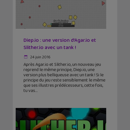
Diep.io : une version d’Agar.io et
Slither.io avec un tank !
24 juin 2016
Après Agar.io et Slither.io, un nouveau jeu
reprend le même principe, Diep.io, une
version plus belliqueuse avec un tank ! Si le
principe du jeu reste sensiblement le même
que ses illustres prédécesseurs, cette fois,
tu vas