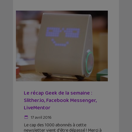
Le récap Geek de la semaine :
Slither.io, Facebook Messenger,
LiveMentor
17 avril 2016
Le cap des 1000 abonnés à cette
newsletter vient d'être dépassé ! Merci à