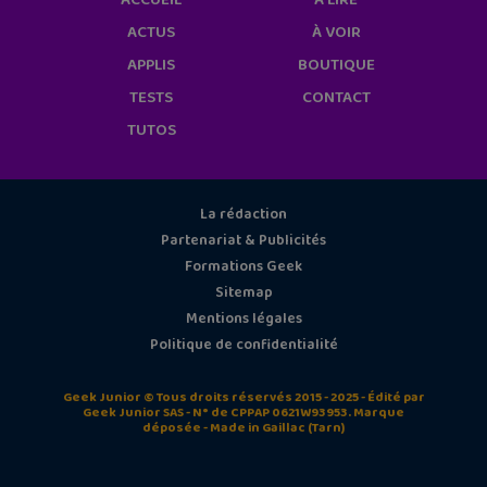
ACCUEIL
À LIRE
ACTUS
À VOIR
APPLIS
BOUTIQUE
TESTS
CONTACT
TUTOS
La rédaction
Partenariat & Publicités
Formations Geek
Sitemap
Mentions légales
Politique de confidentialité
Geek Junior © Tous droits réservés 2015 - 2025 - Édité par
Geek Junior SAS - N° de CPPAP 0621W93953. Marque
déposée - Made in Gaillac (Tarn)