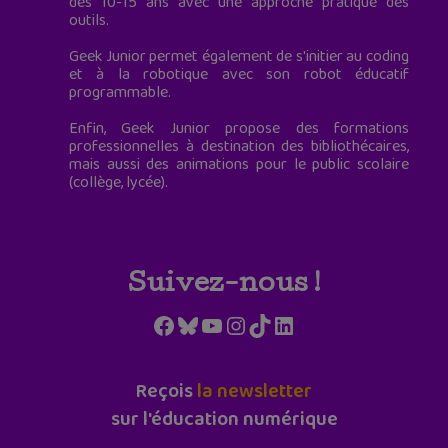
des 10-15 ans avec une approche pratique des
outils.
Geek Junior permet également de s'initier au coding
et à la robotique avec son robot éducatif
programmable.
Enfin, Geek Junior propose des formations
professionnelles à destination des bibliothécaires,
mais aussi des animations pour le public scolaire
(collège, lycée).
Suivez-nous !
Facebook
Bluesky
YouTube
Instagram
TikTok
LinkedIn
Reçois
la newsletter
sur l'éducation numérique