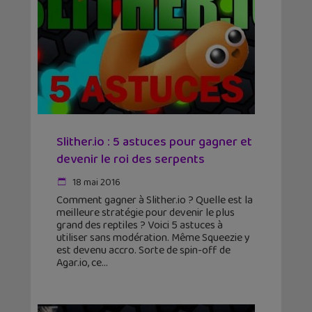
Slither.io : 5 astuces pour gagner et
devenir le roi des serpents
18 mai 2016
Comment gagner à Slither.io ? Quelle est la
meilleure stratégie pour devenir le plus
grand des reptiles ? Voici 5 astuces à
utiliser sans modération. Même Squeezie y
est devenu accro. Sorte de spin-off de
Agar.io, ce