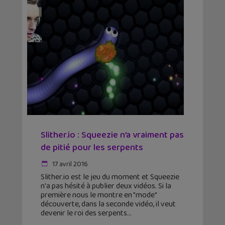
Slither.io : Squeezie n’a vraiment pas
de pitié pour les serpents
17 avril 2016
Slither.io est le jeu du moment et Squeezie
n'a pas hésité à publier deux vidéos. Si la
première nous le montre en "mode"
découverte, dans la seconde vidéo, il veut
devenir le roi des serpents