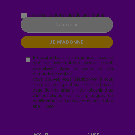
Parentalité numérique (le lundi matin)
En soumettant ce formulaire, j’accepte
que les informations saisies soient
exploitées* dans le cadre de ma
demande de contact.
Vous pouvez vous désabonner à tout
moment en cliquant sur le lien en bas de
page de nos emails. Pour obtenir plus
d'informations sur nos pratiques de
confidentialité, rendez-vous sur notre
site web
geekjunior.fr/informations-
cookies/