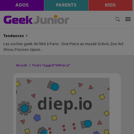
ADOS
PARENTS
KIDS
Tendances
Les sorties geek de l’été à Paris : One Piece au musée Grévin, Zoo Art
Show, Passion Japon…
Accueil
Posts Tagged "Slither.io"