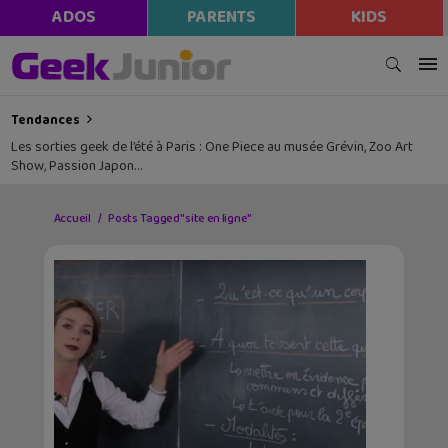
ADOS
PARENTS
KIDS
Tendances
Les sorties geek de l’été à Paris : One Piece au musée Grévin, Zoo Art
Show, Passion Japon…
Accueil
Posts Tagged "site en ligne"