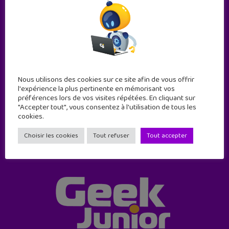
Abonne-toi !
Nous utilisons des cookies sur ce site afin de vous offrir
11 numéros par an
l'expérience la plus pertinente en mémorisant vos
préférences lors de vos visites répétées. En cliquant sur
"Accepter tout", vous consentez à l'utilisation de tous les
JE M'ABONNE !
cookies.
Choisir les cookies
Tout refuser
Tout accepter