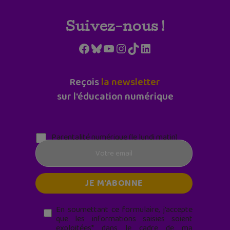
Suivez-nous !
Facebook
Bluesky
YouTube
Instagram
TikTok
LinkedIn
Reçois
la newsletter
sur l'éducation numérique
Parentalité numérique (le lundi matin)
En soumettant ce formulaire, j’accepte
que les informations saisies soient
exploitées* dans le cadre de ma