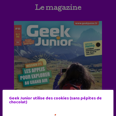
Le magazine
Geek Junior utilise des cookies (sans pépites de
chocolat)