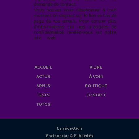
demande de contact.
Vous pouvez vous désabonner à tout
moment en cliquant sur le lien en bas de
page de nos emails. Pour obtenir plus
d'informations sur nos pratiques de
confidentialité, rendez-vous sur notre
site web
geekjunior.fr/informations-
cookies/
ACCUEIL
À LIRE
ACTUS
À VOIR
APPLIS
BOUTIQUE
TESTS
CONTACT
TUTOS
La rédaction
Partenariat & Publicités