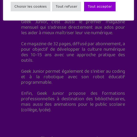
Geek Junior est le premier site de culture numérique
Choisir les cookies
Tout refuser
Tout accepter
à destination des adolescents.
Geek Junior, c’est aussi le premier magazine
mensuel qui s’adresse directement aux ados pour
les aider à mieux maîtriser leur vie numérique.
Ce magazine de 32 pages, diffusé par abonnement, a
pour objectif de développer la culture numérique
des 10-15 ans avec une approche pratique des
outils.
Geek Junior permet également de s'initier au coding
et à la robotique avec son robot éducatif
programmable.
Enfin, Geek Junior propose des formations
professionnelles à destination des bibliothécaires,
mais aussi des animations pour le public scolaire
(collège, lycée).