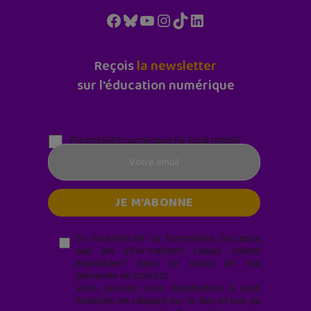
Facebook
Bluesky
YouTube
Instagram
TikTok
LinkedIn
Reçois
la newsletter
sur l'éducation numérique
Parentalité numérique (le lundi matin)
En soumettant ce formulaire, j’accepte
que les informations saisies soient
exploitées* dans le cadre de ma
demande de contact.
Vous pouvez vous désabonner à tout
moment en cliquant sur le lien en bas de