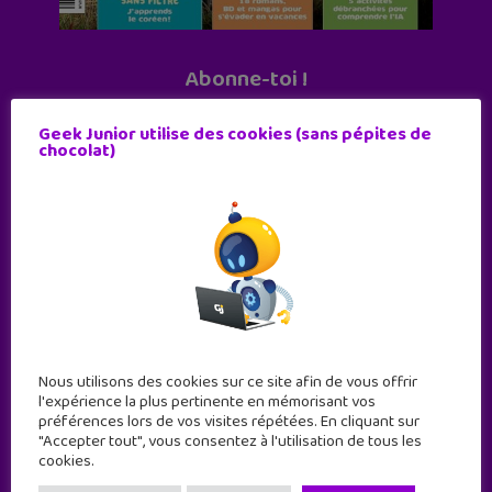
Abonne-toi !
11 numéros par an
Geek Junior utilise des cookies (sans pépites de
chocolat)
JE M'ABONNE !
Nous utilisons des cookies sur ce site afin de vous offrir
l'expérience la plus pertinente en mémorisant vos
préférences lors de vos visites répétées. En cliquant sur
"Accepter tout", vous consentez à l'utilisation de tous les
cookies.
Geek Junior est le premier site de culture numérique