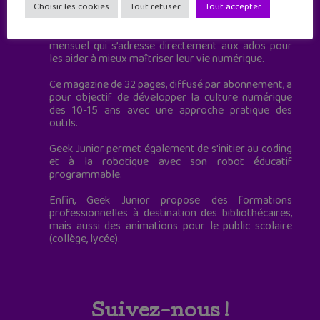
à destination des adolescents.
Choisir les cookies
Tout refuser
Tout accepter
Geek Junior, c’est aussi le premier magazine
mensuel qui s’adresse directement aux ados pour
les aider à mieux maîtriser leur vie numérique.
Ce magazine de 32 pages, diffusé par abonnement, a
pour objectif de développer la culture numérique
des 10-15 ans avec une approche pratique des
outils.
Geek Junior permet également de s'initier au coding
et à la robotique avec son robot éducatif
programmable.
Enfin, Geek Junior propose des formations
professionnelles à destination des bibliothécaires,
mais aussi des animations pour le public scolaire
(collège, lycée).
Suivez-nous !