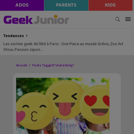
ADOS
PARENTS
KIDS
Tendances
Les sorties geek de l’été à Paris : One Piece au musée Grévin, Zoo Art
Show, Passion Japon…
Accueil
Posts Tagged "sharenting"