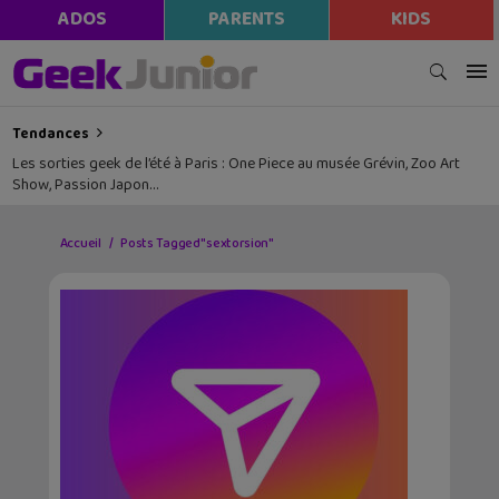
ADOS
PARENTS
KIDS
Tendances
Les sorties geek de l’été à Paris : One Piece au musée Grévin, Zoo Art
Show, Passion Japon…
Accueil
Posts Tagged "sextorsion"