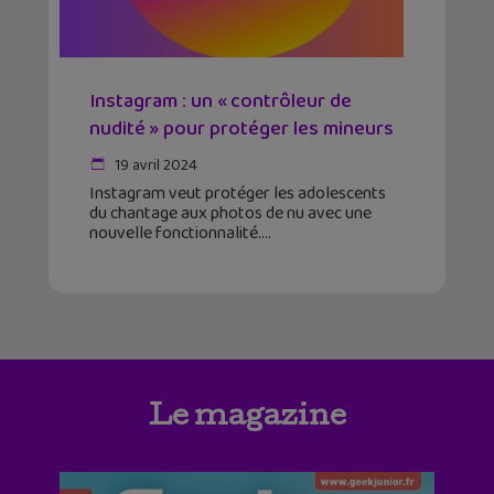
Instagram : un « contrôleur de
nudité » pour protéger les mineurs
19 avril 2024
Instagram veut protéger les adolescents
du chantage aux photos de nu avec une
nouvelle fonctionnalité.
Le magazine