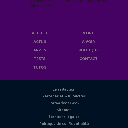
confidentialité, rendez-vous sur notre
site web
geekjunior.fr/informations-
cookies/
ACCUEIL
À LIRE
ACTUS
À VOIR
APPLIS
BOUTIQUE
TESTS
CONTACT
TUTOS
La rédaction
Partenariat & Publicités
Formations Geek
Sitemap
Mentions légales
Politique de confidentialité