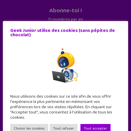
Abonne-toi !
11 numéros par an
Geek Junior utilise des cookies (sans pépites de
chocolat)
JE M'ABONNE !
Nous utilisons des cookies sur ce site afin de vous offrir
l'expérience la plus pertinente en mémorisant vos
préférences lors de vos visites répétées. En cliquant sur
"Accepter tout", vous consentez à l'utilisation de tous les
cookies.
Geek Junior est le premier site de culture numérique
à destination des adolescents.
Choisir les cookies
Tout refuser
Tout accepter