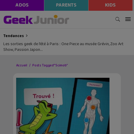
ADOS
PARENTS
KIDS
Tendances
Les sorties geek de l’été à Paris : One Piece au musée Grévin, Zoo Art
Show, Passion Japon…
Accueil
Posts Tagged "Scimob"