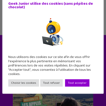
qu'il te faut. Word Academy est simple à
Geek Junior utilise des cookies (sans pépites de
chocolat)
comprendre mais pas
Le magazine
Nous utilisons des cookies sur ce site afin de vous offrir
l'expérience la plus pertinente en mémorisant vos
préférences lors de vos visites répétées. En cliquant sur
"Accepter tout", vous consentez à l'utilisation de tous les
cookies.
Choisir les cookies
Tout refuser
Tout accepter