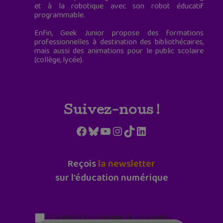
et à la robotique avec son robot éducatif
programmable.
Enfin, Geek Junior propose des formations
professionnelles à destination des bibliothécaires,
mais aussi des animations pour le public scolaire
(collège, lycée).
Suivez-nous !
Facebook
Bluesky
YouTube
Instagram
TikTok
LinkedIn
Reçois
la newsletter
sur l'éducation numérique
Parentalité numérique (le lundi matin)