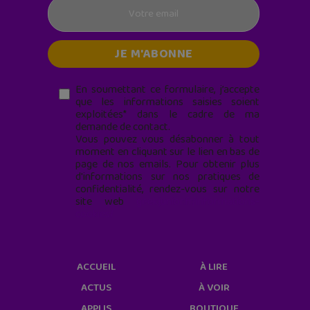
En soumettant ce formulaire, j’accepte
que les informations saisies soient
exploitées* dans le cadre de ma
demande de contact.
Vous pouvez vous désabonner à tout
moment en cliquant sur le lien en bas de
page de nos emails. Pour obtenir plus
d'informations sur nos pratiques de
confidentialité, rendez-vous sur notre
site web
geekjunior.fr/informations-
cookies/
ACCUEIL
À LIRE
ACTUS
À VOIR
APPLIS
BOUTIQUE