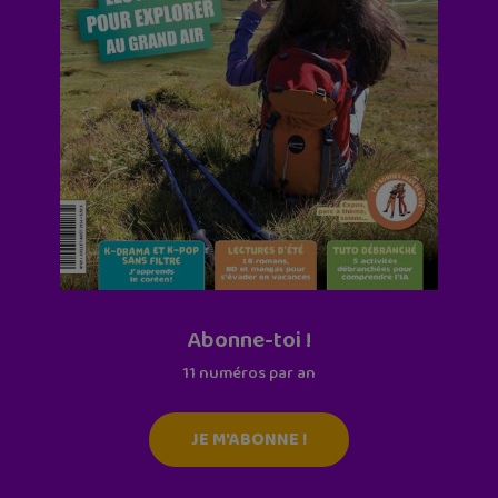
Abonne-toi !
11 numéros par an
JE M'ABONNE !