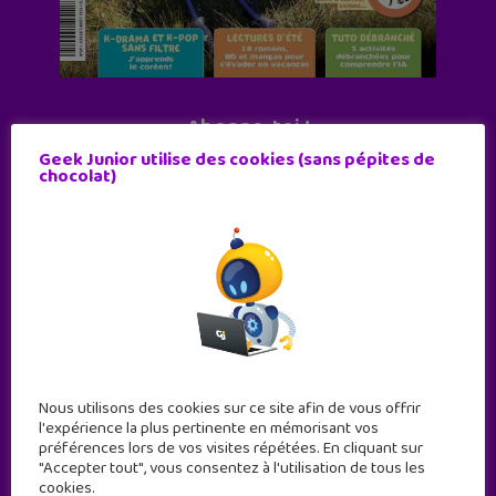
Abonne-toi !
Geek Junior utilise des cookies (sans pépites de
11 numéros par an
chocolat)
JE M'ABONNE !
Nous utilisons des cookies sur ce site afin de vous offrir
l'expérience la plus pertinente en mémorisant vos
préférences lors de vos visites répétées. En cliquant sur
"Accepter tout", vous consentez à l'utilisation de tous les
cookies.