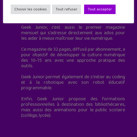
Choisir les cookies
Tout refuser
Tout accepter
Geek Junior est le premier site de culture numérique
à destination des adolescents.
Geek Junior, c’est aussi le premier magazine
mensuel qui s’adresse directement aux ados pour
les aider à mieux maîtriser leur vie numérique.
Ce magazine de 32 pages, diffusé par abonnement, a
pour objectif de développer la culture numérique
des 10-15 ans avec une approche pratique des
outils.
Geek Junior permet également de s'initier au coding
et à la robotique avec son robot éducatif
programmable.
Enfin, Geek Junior propose des formations
professionnelles à destination des bibliothécaires,
mais aussi des animations pour le public scolaire
(collège, lycée).