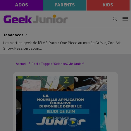
ADOS
PARENTS
KIDS
Tendances
Les sorties geek de l’été à Paris : One Piece au musée Grévin, Zoo Art
Show, Passion Japon…
Accueil
Posts Tagged "Science&Vie Junior"