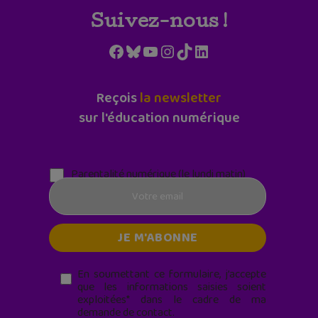
Suivez-nous !
Facebook
Bluesky
YouTube
Instagram
TikTok
LinkedIn
Reçois
la newsletter
sur l'éducation numérique
Parentalité numérique (le lundi matin)
En soumettant ce formulaire, j’accepte
que les informations saisies soient
exploitées* dans le cadre de ma
demande de contact.