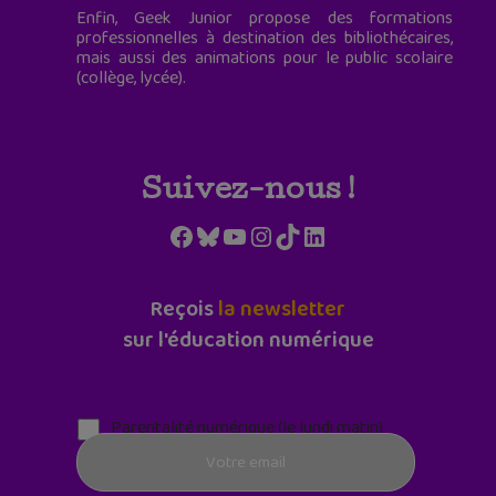
Enfin, Geek Junior propose des formations
professionnelles à destination des bibliothécaires,
mais aussi des animations pour le public scolaire
(collège, lycée).
Suivez-nous !
Facebook
Bluesky
YouTube
Instagram
TikTok
LinkedIn
Reçois
la newsletter
sur l'éducation numérique
Parentalité numérique (le lundi matin)