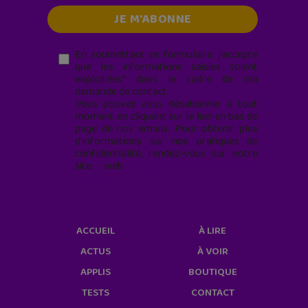
En soumettant ce formulaire, j’accepte
que les informations saisies soient
exploitées* dans le cadre de ma
demande de contact.
Vous pouvez vous désabonner à tout
moment en cliquant sur le lien en bas de
page de nos emails. Pour obtenir plus
d'informations sur nos pratiques de
confidentialité, rendez-vous sur notre
site web
geekjunior.fr/informations-
cookies/
ACCUEIL
À LIRE
ACTUS
À VOIR
APPLIS
BOUTIQUE
TESTS
CONTACT