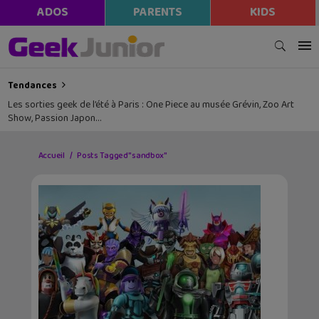
ADOS
PARENTS
KIDS
Tendances
Les sorties geek de l’été à Paris : One Piece au musée Grévin, Zoo Art
Show, Passion Japon…
Accueil
Posts Tagged "sandbox"