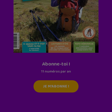
Abonne-toi !
11 numéros par an
JE M'ABONNE !