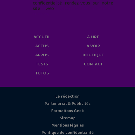
confidentialité, rendez-vous sur notre
site web
geekjunior.fr/informations-
cookies/
ACCUEIL
À LIRE
ACTUS
À VOIR
APPLIS
BOUTIQUE
TESTS
CONTACT
TUTOS
La rédaction
Partenariat & Publicités
Formations Geek
Sitemap
Mentions légales
Politique de confidentialité