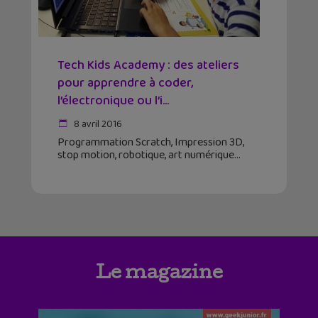
Tech Kids Academy : des ateliers
pour apprendre à coder,
l’électronique ou l’i...
8 avril 2016
Programmation Scratch, Impression 3D,
stop motion, robotique, art numérique
Le magazine