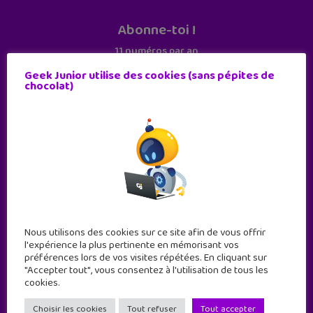
Abonne-toi !
11 numéros par an
Geek Junior utilise des cookies (sans pépites de
chocolat)
JE M'ABONNE !
Nous utilisons des cookies sur ce site afin de vous offrir
l'expérience la plus pertinente en mémorisant vos
préférences lors de vos visites répétées. En cliquant sur
"Accepter tout", vous consentez à l'utilisation de tous les
cookies.
Geek Junior est le premier site de culture numérique
à destination des adolescents.
Choisir les cookies
Tout refuser
Tout accepter