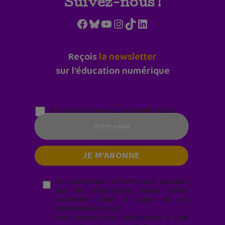
Suivez-nous !
Facebook
Bluesky
YouTube
Instagram
TikTok
LinkedIn
Reçois
la newsletter
sur l'éducation numérique
Parentalité numérique (le lundi matin)
En soumettant ce formulaire, j’accepte
que les informations saisies soient
exploitées* dans le cadre de ma
demande de contact.
Vous pouvez vous désabonner à tout