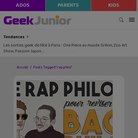
ADOS
PARENTS
KIDS
Tendances
Les sorties geek de l’été à Paris : One Piece au musée Grévin, Zoo Art
Show, Passion Japon…
Accueil
Posts Tagged "rap philo"