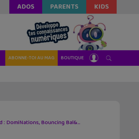
ADOS
PARENTS
KIDS
ABONNE-TOI AU MAG
BOUTIQUE
d : DomiNations, Bouncing Bal&...