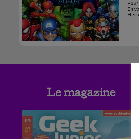
Pour
En vo
Heroe
Le magazine