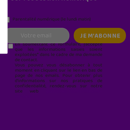
Parentalité numérique (le lundi matin)
En soumettant ce formulaire, j’accepte
que les informations saisies soient
exploitées* dans le cadre de ma demande
de contact.
Vous pouvez vous désabonner à tout
moment en cliquant sur le lien en bas de
page de nos emails. Pour obtenir plus
d'informations sur nos pratiques de
confidentialité, rendez-vous sur notre
site web
geekjunior.fr/informations-
cookies/