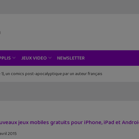
NEWSLETTER
PPLIS
JEUX VIDEO
 1), un comics post-apocalyptique par un auteur français
uveaux jeux mobiles gratuits pour iPhone, iPad et Androi
avril 2015