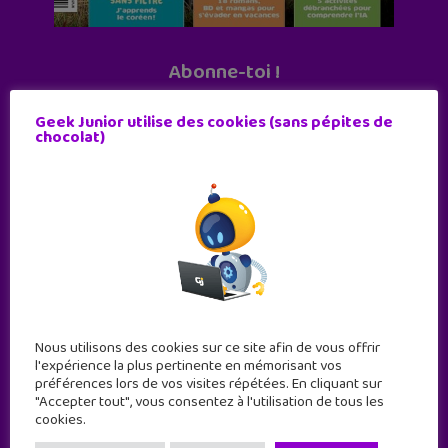
Abonne-toi !
11 numéros par an
Geek Junior utilise des cookies (sans pépites de
chocolat)
JE M'ABONNE !
Nous utilisons des cookies sur ce site afin de vous offrir
l'expérience la plus pertinente en mémorisant vos
préférences lors de vos visites répétées. En cliquant sur
"Accepter tout", vous consentez à l'utilisation de tous les
cookies.
Geek Junior est le premier site de culture numérique