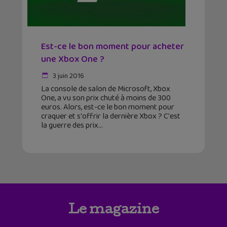
Est-ce le bon moment pour acheter
une Xbox One ?
3 juin 2016
La console de salon de Microsoft, Xbox
One, a vu son prix chuté à moins de 300
euros. Alors, est-ce le bon moment pour
craquer et s'offrir la dernière Xbox ? C'est
la guerre des prix
Le magazine