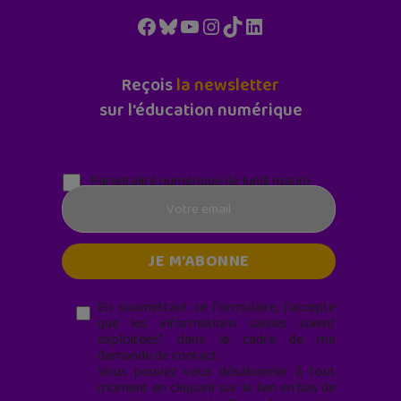
Facebook
Bluesky
YouTube
Instagram
TikTok
LinkedIn
Reçois
la newsletter
sur l'éducation numérique
Parentalité numérique (le lundi matin)
En soumettant ce formulaire, j’accepte
que les informations saisies soient
exploitées* dans le cadre de ma
demande de contact.
Vous pouvez vous désabonner à tout
moment en cliquant sur le lien en bas de