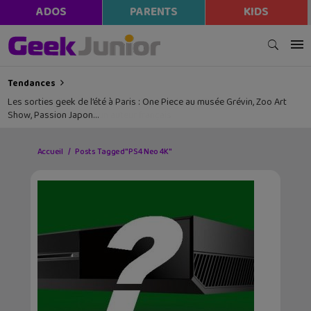
ADOS
PARENTS
KIDS
Tendances
Les sorties geek de l’été à Paris : One Piece au musée Grévin, Zoo Art
Show, Passion Japon…
Accueil
Posts Tagged "PS4 Neo 4K"