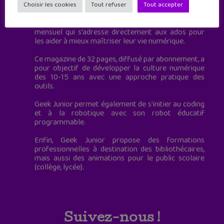
à destination des adolescents.
Choisir les cookies
Tout refuser
Tout accepter
Geek Junior, c’est aussi le premier magazine
mensuel qui s’adresse directement aux ados pour
les aider à mieux maîtriser leur vie numérique.
Ce magazine de 32 pages, diffusé par abonnement, a
pour objectif de développer la culture numérique
des 10-15 ans avec une approche pratique des
outils.
Geek Junior permet également de s'initier au coding
et à la robotique avec son robot éducatif
programmable.
Enfin, Geek Junior propose des formations
professionnelles à destination des bibliothécaires,
mais aussi des animations pour le public scolaire
(collège, lycée).
Suivez-nous !