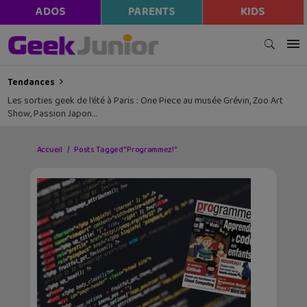
ADOS
PARENTS
KIDS
Tendances
Les sorties geek de l’été à Paris : One Piece au musée Grévin, Zoo Art
Show, Passion Japon…
Accueil
Posts Tagged "Programmez!"