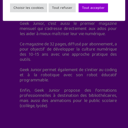
Geek Junior est le premier site de culture numérique
Choisir les cookies
Tout refuser
Tout accepter
à destination des adolescents.
Geek Junior, c’est aussi le premier magazine
mensuel qui s’adresse directement aux ados pour
les aider à mieux maîtriser leur vie numérique.
Ce magazine de 32 pages, diffusé par abonnement, a
pour objectif de développer la culture numérique
des 10-15 ans avec une approche pratique des
outils.
Geek Junior permet également de s'initier au coding
et à la robotique avec son robot éducatif
programmable.
Enfin, Geek Junior propose des formations
professionnelles à destination des bibliothécaires,
mais aussi des animations pour le public scolaire
(collège, lycée).