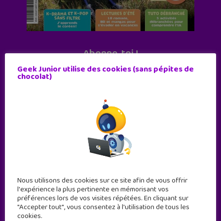
Abonne-toi !
11 numéros par an
Geek Junior utilise des cookies (sans pépites de
chocolat)
JE M'ABONNE !
Nous utilisons des cookies sur ce site afin de vous offrir
l'expérience la plus pertinente en mémorisant vos
préférences lors de vos visites répétées. En cliquant sur
"Accepter tout", vous consentez à l'utilisation de tous les
cookies.