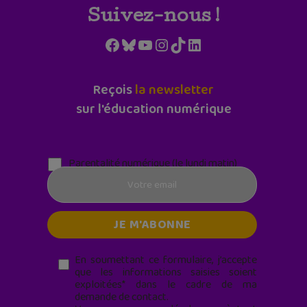
Suivez-nous !
Facebook
Bluesky
YouTube
Instagram
TikTok
LinkedIn
Reçois
la newsletter
sur l'éducation numérique
Parentalité numérique (le lundi matin)
En soumettant ce formulaire, j’accepte
que les informations saisies soient
exploitées* dans le cadre de ma
demande de contact.