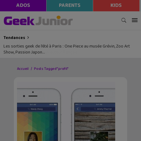
ADOS
PARENTS
KIDS
Tendances
Les sorties geek de l’été à Paris : One Piece au musée Grévin, Zoo Art
Show, Passion Japon…
Accueil
Posts Tagged "profil"