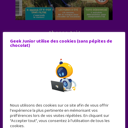
Abonne-toi !
Geek Junior utilise des cookies (sans pépites de
11 numéros par an
chocolat)
JE M'ABONNE !
Nous utilisons des cookies sur ce site afin de vous offrir
l'expérience la plus pertinente en mémorisant vos
préférences lors de vos visites répétées. En cliquant sur
"Accepter tout", vous consentez à l'utilisation de tous les
cookies.