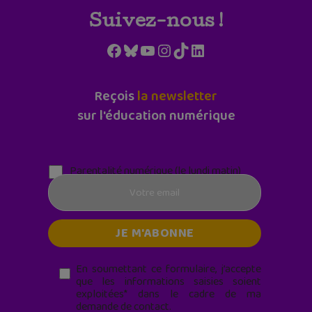
Suivez-nous !
Facebook
Bluesky
YouTube
Instagram
TikTok
LinkedIn
Reçois
la newsletter
sur l'éducation numérique
Parentalité numérique (le lundi matin)
En soumettant ce formulaire, j’accepte
que les informations saisies soient
exploitées* dans le cadre de ma
demande de contact.