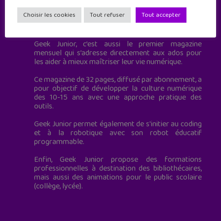
Choisir les cookies
Tout refuser
Tout accepter
Geek Junior est le premier site de culture numérique
à destination des adolescents.
Geek Junior, c’est aussi le premier magazine
mensuel qui s’adresse directement aux ados pour
les aider à mieux maîtriser leur vie numérique.
Ce magazine de 32 pages, diffusé par abonnement, a
pour objectif de développer la culture numérique
des 10-15 ans avec une approche pratique des
outils.
Geek Junior permet également de s'initier au coding
et à la robotique avec son robot éducatif
programmable.
Enfin, Geek Junior propose des formations
professionnelles à destination des bibliothécaires,
mais aussi des animations pour le public scolaire
(collège, lycée).