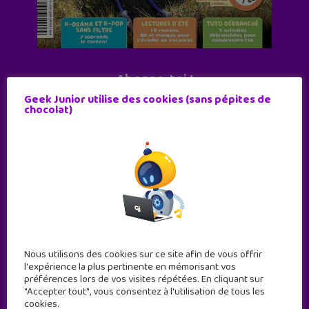
Abonne-toi !
Geek Junior utilise des cookies (sans pépites de
11 numéros par an
chocolat)
JE M'ABONNE !
Nous utilisons des cookies sur ce site afin de vous offrir
l'expérience la plus pertinente en mémorisant vos
préférences lors de vos visites répétées. En cliquant sur
"Accepter tout", vous consentez à l'utilisation de tous les
cookies.