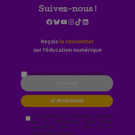
Suivez-nous !
Facebook
Bluesky
YouTube
Instagram
TikTok
LinkedIn
Reçois
la newsletter
sur l'éducation numérique
Parentalité numérique (le lundi matin)
En soumettant ce formulaire, j’accepte
que les informations saisies soient
exploitées* dans le cadre de ma
demande de contact.