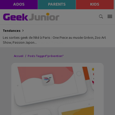
ADOS
PARENTS
KIDS
Tendances
Les sorties geek de l’été à Paris : One Piece au musée Grévin, Zoo Art
Show, Passion Japon…
Accueil
Posts Tagged "prévention"