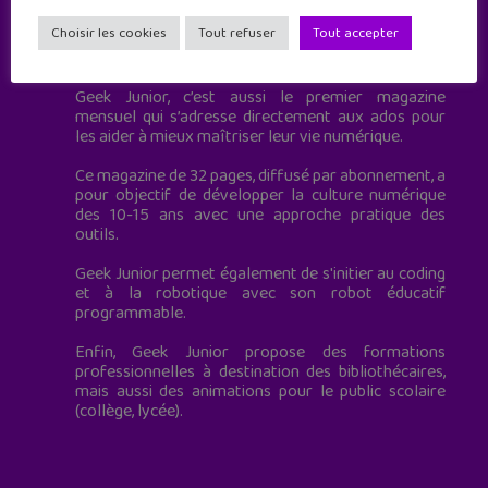
Choisir les cookies
Tout refuser
Tout accepter
Geek Junior est le premier site de culture numérique
à destination des adolescents.
Geek Junior, c’est aussi le premier magazine
mensuel qui s’adresse directement aux ados pour
les aider à mieux maîtriser leur vie numérique.
Ce magazine de 32 pages, diffusé par abonnement, a
pour objectif de développer la culture numérique
des 10-15 ans avec une approche pratique des
outils.
Geek Junior permet également de s'initier au coding
et à la robotique avec son robot éducatif
programmable.
Enfin, Geek Junior propose des formations
professionnelles à destination des bibliothécaires,
mais aussi des animations pour le public scolaire
(collège, lycée).